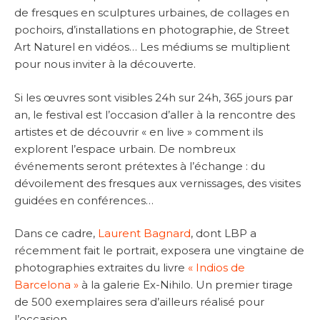
de fresques en sculptures urbaines, de collages en
pochoirs, d’installations en photographie, de Street
Art Naturel en vidéos… Les médiums se multiplient
pour nous inviter à la découverte.
Si les œuvres sont visibles 24h sur 24h, 365 jours par
an, le festival est l’occasion d’aller à la rencontre des
artistes et de découvrir « en live » comment ils
explorent l’espace urbain. De nombreux
événements seront prétextes à l’échange : du
dévoilement des fresques aux vernissages, des visites
guidées en conférences…
Dans ce cadre,
Laurent Bagnard
, dont LBP a
récemment fait le portrait, exposera une vingtaine de
photographies extraites du livre
« Indios de
Barcelona »
à la galerie Ex-Nihilo. Un premier tirage
de 500 exemplaires sera d’ailleurs réalisé pour
l’occasion.