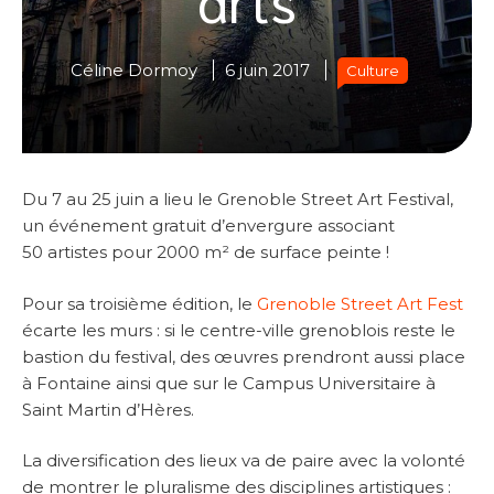
Céline Dormoy
6 juin 2017
Culture
Du 7 au 25 juin a lieu le Grenoble Street Art Festival,
un événement gratuit d’envergure associant
50 artistes pour 2000 m² de surface peinte !
Pour sa troisième édition, le
Grenoble Street Art Fest
écarte les murs : si le centre-ville grenoblois reste le
bastion du festival, des œuvres prendront aussi place
à Fontaine ainsi que sur le Campus Universitaire à
Saint Martin d’Hères.
La diversification des lieux va de paire avec la volonté
de montrer le pluralisme des disciplines artistiques :