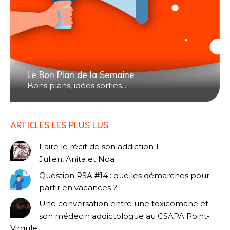
Le Bon Plan de la Semaine
Bons plans, idées sorties...
ARTICLES LES PLUS LUS
Faire le récit de son addiction 1
Julien, Anita et Noa
Question RSA #14 : quelles démarches pour
partir en vacances ?
Une conversation entre une toxicomane et
son médecin addictologue au CSAPA Point-
Virgule