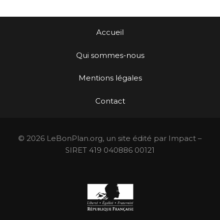
Accueil
Qui sommes-nous
Mentions légales
Contact
© 2026 LeBonPlan.org, un site édité par Impact –
SIRET 419 040886 00121