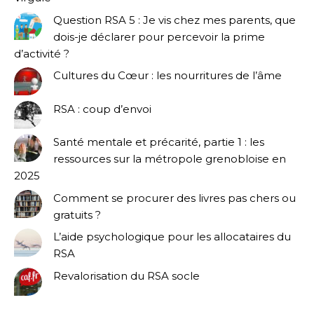
Question RSA 5 : Je vis chez mes parents, que
dois-je déclarer pour percevoir la prime
d’activité ?
Cultures du Cœur : les nourritures de l’âme
RSA : coup d’envoi
Santé mentale et précarité, partie 1 : les
ressources sur la métropole grenobloise en
2025
Comment se procurer des livres pas chers ou
gratuits ?
L’aide psychologique pour les allocataires du
RSA
Revalorisation du RSA socle