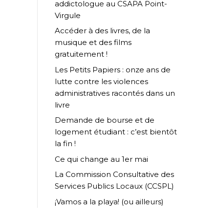
addictologue au CSAPA Point-
Virgule
Accéder à des livres, de la
musique et des films
gratuitement !
Les Petits Papiers : onze ans de
lutte contre les violences
administratives racontés dans un
livre
Demande de bourse et de
logement étudiant : c’est bientôt
la fin !
Ce qui change au 1er mai
La Commission Consultative des
Services Publics Locaux (CCSPL)
¡Vamos a la playa! (ou ailleurs)