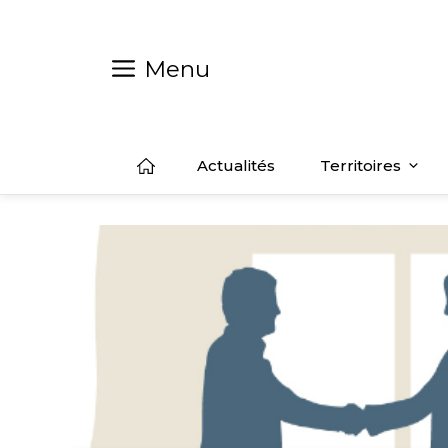
Aller
au
contenu
Menu
Actualités
Territoires