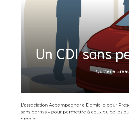
Un CDI sans per
Quitterie Brea
L’association Accompagner à Domicile pour Prése
sans permis » pour permettre à ceux ou celles qu
emploi.