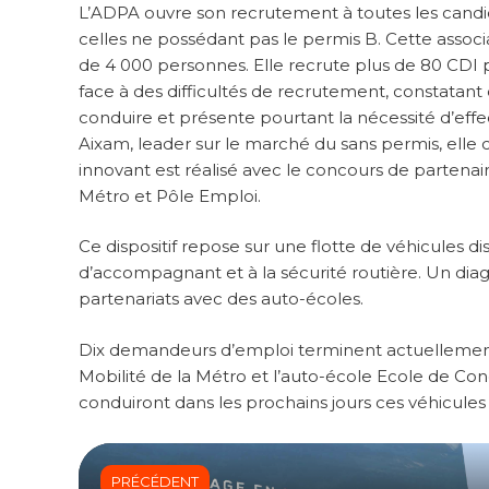
L’ADPA ouvre son recrutement à toutes les candid
celles ne possédant pas le permis B. Cette associa
de 4 000 personnes. Elle recrute plus de 80 CDI p
face à des difficultés de recrutement, constatan
conduire et présente pourtant la nécessité d’eff
Aixam, leader sur le marché du sans permis, elle c
innovant est réalisé avec le concours de parten
Métro et Pôle Emploi.
Ce dispositif repose sur une flotte de véhicules 
d’accompagnant et à la sécurité routière. Un diagn
partenariats avec des auto-écoles.
Dix demandeurs d’emploi terminent actuellement
Mobilité de la Métro et l’auto-école Ecole de Con
conduiront dans les prochains jours ces véhicules
PRÉCÉDENT