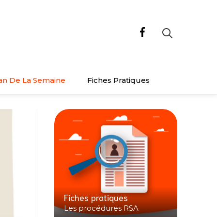
an De La Semaine
Fiches Pratiques
Fiches pratiques
Les procédures RSA