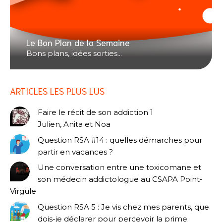
Le Bon Plan de la Semaine
Bons plans, idées sorties...
ARTICLES LES PLUS LUS
Faire le récit de son addiction 1
Julien, Anita et Noa
Question RSA #14 : quelles démarches pour
partir en vacances ?
Une conversation entre une toxicomane et
son médecin addictologue au CSAPA Point-
Virgule
Question RSA 5 : Je vis chez mes parents, que
dois-je déclarer pour percevoir la prime