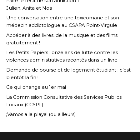
Faire le récit de son addiction 1
Julien, Anita et Noa
Une conversation entre une toxicomane et son
médecin addictologue au CSAPA Point-Virgule
Accéder à des livres, de la musique et des films
gratuitement !
Les Petits Papiers : onze ans de lutte contre les
violences administratives racontés dans un livre
Demande de bourse et de logement étudiant : c’est
bientôt la fin !
Ce qui change au 1er mai
La Commission Consultative des Services Publics
Locaux (CCSPL)
¡Vamos a la playa! (ou ailleurs)