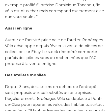
exemple profilés”, précise Dominique Tanchou, “le
vélo est plus cher mais correspond exactement à ce
que vous voulez.”
Aussi en ligne
Autour de l’activité principale de l’atelier, Repérages
Vélo développe depuis février la vente de pièces de
collection sur Ebay. Le stock récupéré comporte
parfois des pièces rares ou recherchées que l’ACI
propose à la vente en ligne.
Des ateliers mobiles
Depuis 3 ans, des ateliers en dehors de l’entrepôt
sont proposés aux collectivités ou entreprises.
Régulièrement, Repérages Vélo se déplace à Pont-
de-Claix pour réparer les vélos des habitants, surtout
des enfants. “Il faut redresser les freins, les trois quarts