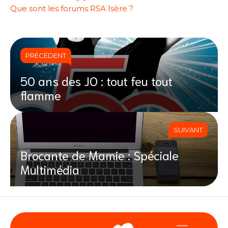
Que sont les forums RSA Isère ?
PRÉCÉDENT
50 ans des JO : tout feu tout
flamme
SUIVANT
Brocante de Mamie : Spéciale
Multimédia