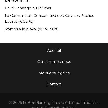
bientôt la fin !
Ce qui change au 1er mai
La Commission Consultative des Services Publics
Locaux (CCSPL)
¡Vamos a la playa! (ou ailleurs)
Accueil
Qui sommes-nous
Mentions légales
Contact
© 2026 LeBonPlan.org, un site édité par Impact –