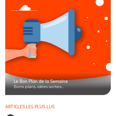
Le Bon Plan de la Semaine
Bons plans, idées sorties...
ARTICLES LES PLUS LUS