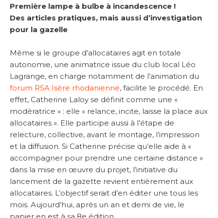
Première lampe à bulbe à incandescence !
Des articles pratiques, mais aussi d’investigation
pour la gazelle
Même si le groupe d’allocataires agit en totale
autonomie, une animatrice issue du club local Léo
Lagrange, en charge notamment de l’animation du
forum RSA Isère rhodanienne
, facilite le procédé. En
effet, Catherine Laloy se définit comme une «
modératrice » : elle « relance, incite, laisse la place aux
allocataires ». Elle participe aussi à l’étape de
relecture, collective, avant le montage, l’impression
et la diffusion. Si Catherine précise qu’elle aide à «
accompagner pour prendre une certaine distance »
dans la mise en œuvre du projet, l’initiative du
lancement de la gazette revient entièrement aux
allocataires. L’objectif serait d’en éditer une tous les
mois. Aujourd’hui, après un an et demi de vie, le
papier en est à sa 8e édition.