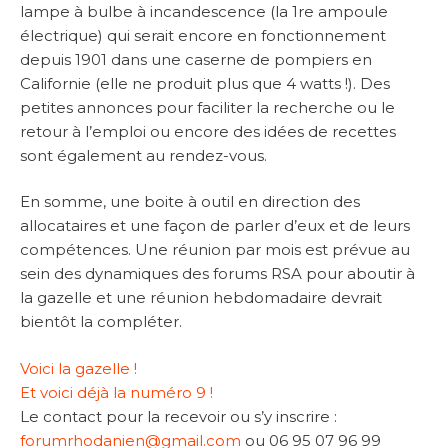
lampe à bulbe à incandescence (la 1re ampoule
électrique) qui serait encore en fonctionnement
depuis 1901 dans une caserne de pompiers en
Californie (elle ne produit plus que 4 watts !). Des
petites annonces pour faciliter la recherche ou le
retour à l’emploi ou encore des idées de recettes
sont également au rendez-vous.
En somme, une boite à outil en direction des
allocataires et une façon de parler d’eux et de leurs
compétences. Une réunion par mois est prévue au
sein des dynamiques des forums RSA pour aboutir à
la gazelle et une réunion hebdomadaire devrait
bientôt la compléter.
Voici la gazelle !
Et voici déjà la numéro 9 !
Le contact pour la recevoir ou s’y inscrire :
forumrhodanien@gmail.com
ou 06 95 07 96 99