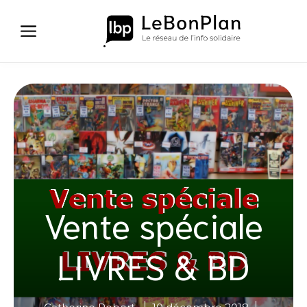
Aller
au
contenu
Vente spéciale
LIVRES & BD