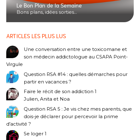
Le Bon Plan de la Semaine
Bons plans, idées sorties...
ARTICLES LES PLUS LUS
Une conversation entre une toxicomane et
son médecin addictologue au CSAPA Point-
Virgule
Question RSA #14 : quelles démarches pour
partir en vacances ?
Faire le récit de son addiction 1
Julien, Anita et Noa
Question RSA 5 : Je vis chez mes parents, que
dois-je déclarer pour percevoir la prime
d’activité ?
Se loger 1