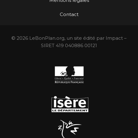
Mentions légales
Contact
© 2026 LeBonPlan.org, un site édité par Impact –
SIRET 419 040886 00121