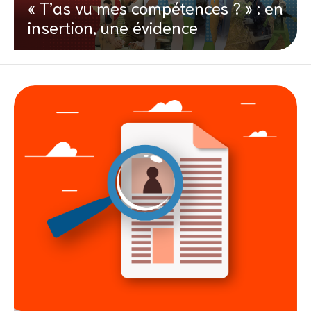
« T’as vu mes compétences ? » : en
insertion, une évidence