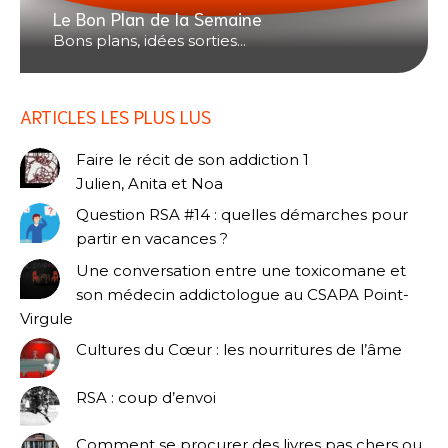
Le Bon Plan de la Semaine
Bons plans, idées sorties...
ARTICLES LES PLUS LUS
Faire le récit de son addiction 1
Julien, Anita et Noa
Question RSA #14 : quelles démarches pour
partir en vacances ?
Une conversation entre une toxicomane et
son médecin addictologue au CSAPA Point-
Virgule
Cultures du Cœur : les nourritures de l’âme
RSA : coup d’envoi
Comment se procurer des livres pas chers ou