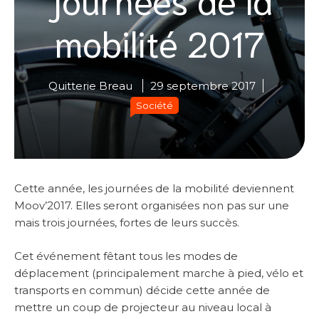
mobilité 2017
Quitterie Breau
29 septembre 2017
Société
Cette année, les journées de la mobilité deviennent
Moov’2017. Elles seront organisées non pas sur une
mais trois journées, fortes de leurs succès.
Cet événement fêtant tous les modes de
déplacement (principalement marche à pied, vélo et
transports en commun) décide cette année de
mettre un coup de projecteur au niveau local à