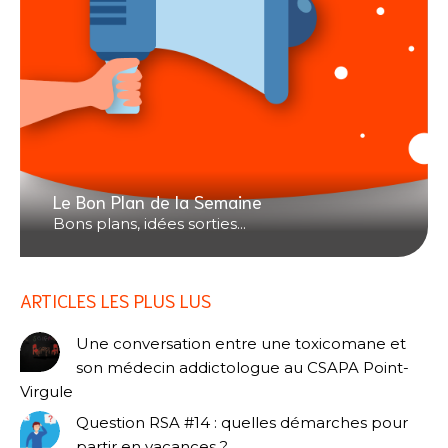
Le Bon Plan de la Semaine
Bons plans, idées sorties...
ARTICLES LES PLUS LUS
Une conversation entre une toxicomane et
son médecin addictologue au CSAPA Point-
Virgule
Question RSA #14 : quelles démarches pour
partir en vacances ?