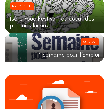
PRÉCÉDENT
Isère Food Festival : au coeur des
produits locaux
SUIVANT
1 Semaine pour l’Emploi