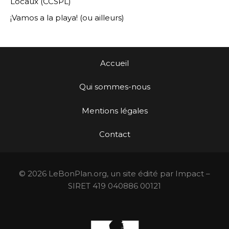
Locaux (CCSPL)
¡Vamos a la playa! (ou ailleurs)
Accueil
Qui sommes-nous
Mentions légales
Contact
© 2026 LeBonPlan.org, un site édité par Impact –
SIRET 419 040886 00121