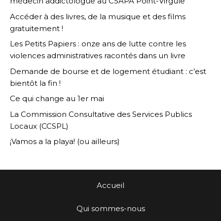
médecin addictologue au CSAPA Point-Virgule
Accéder à des livres, de la musique et des films
gratuitement !
Les Petits Papiers : onze ans de lutte contre les
violences administratives racontés dans un livre
Demande de bourse et de logement étudiant : c’est
bientôt la fin !
Ce qui change au 1er mai
La Commission Consultative des Services Publics
Locaux (CCSPL)
¡Vamos a la playa! (ou ailleurs)
Accueil
Qui sommes-nous