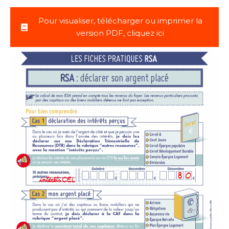
Pour visualiser, télécharger ou imprimer la
version PDF, cliquez ici