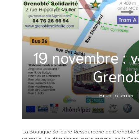
19 novembre : v
Grenob
Brice Tollemer
La Boutique Solidaire Ressourcerie de Grenoble Sol