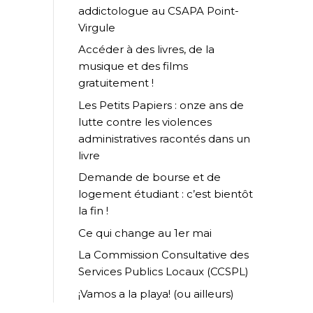
addictologue au CSAPA Point-
Virgule
Accéder à des livres, de la
musique et des films
gratuitement !
Les Petits Papiers : onze ans de
lutte contre les violences
administratives racontés dans un
livre
Demande de bourse et de
logement étudiant : c’est bientôt
la fin !
Ce qui change au 1er mai
La Commission Consultative des
Services Publics Locaux (CCSPL)
¡Vamos a la playa! (ou ailleurs)