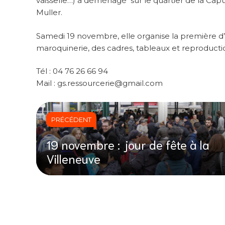
vaisselle…) a déménagé sur le quartier de la Capu
Muller.
Samedi 19 novembre, elle organise la première d’u
maroquinerie, des cadres, tableaux et reproductio
Tél : 04 76 26 66 94
Mail : gs.ressourcerie@gmail.com
PRÉCÉDENT
19 novembre : jour de fête à la
Villeneuve