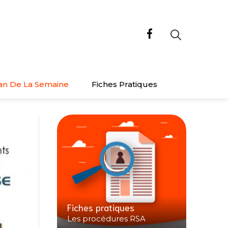
an De La Semaine
Fiches Pratiques
Fiches pratiques
Les procédures RSA