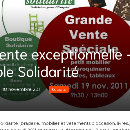
ente exceptionnelle 
le Solidarité
18 novembre 2011
Société
idarité (braderie, mobilier et vêtements d’occasion, livres, 