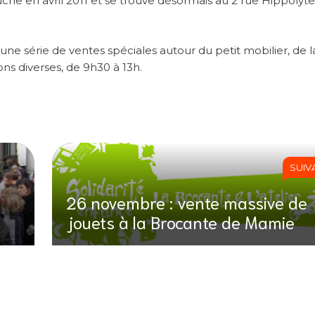
che en avril 2011 et se trouve désormais au 2 rue Hippolyte
ne série de ventes spéciales autour du petit mobilier, de l
ns diverses, de 9h30 à 13h.
SUIV
26 novembre : vente massive de
jouets à la Brocante de Mamie