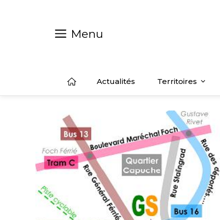
Aller
au
contenu
Menu
Actualités
Territoires