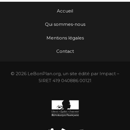
Accueil
Qui sommes-nous
Mentions légales
Contact
© 2026 LeBonPlan.org, un site édité par Impact –
SIRET 419 040886 00121