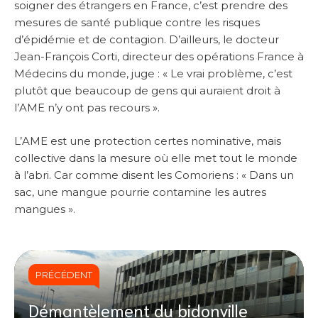
soigner des étrangers en France, c’est prendre des
mesures de santé publique contre les risques
d’épidémie et de contagion. D’ailleurs, le docteur
Jean-François Corti, directeur des opérations France à
Médecins du monde, juge : « Le vrai problème, c’est
plutôt que beaucoup de gens qui auraient droit à
l’AME n’y ont pas recours ».
L’AME est une protection certes nominative, mais
collective dans la mesure où elle met tout le monde
à l’abri. Car comme disent les Comoriens : « Dans un
sac, une mangue pourrie contamine les autres
mangues ».
PRÉCÉDENT
Démantèlement du bidonville