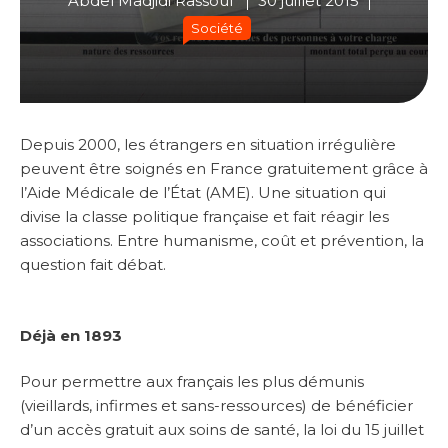
Abdel Madjidi Rassoul
30 juillet 2015
Société
Depuis 2000, les étrangers en situation irrégulière
peuvent être soignés en France gratuitement grâce à
l’Aide Médicale de l’État (AME). Une situation qui
divise la classe politique française et fait réagir les
associations. Entre humanisme, coût et prévention, la
question fait débat.
Déjà en 1893
Pour permettre aux français les plus démunis
(vieillards, infirmes et sans-ressources) de bénéficier
d’un accès gratuit aux soins de santé, la loi du 15 juillet