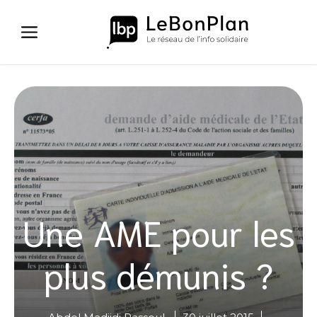
Aller
au
contenu
Une AME pour les
plus démunis ?