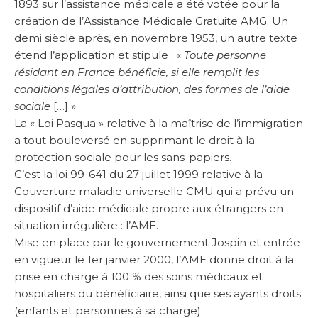
1893 sur l’assistance médicale a été votée pour la
création de l’Assistance Médicale Gratuite AMG. Un
demi siècle après, en novembre 1953, un autre texte
étend l’application et stipule : «
Toute personne
résidant en France bénéficie, si elle remplit les
conditions légales d’attribution, des formes de l’aide
sociale
[…] »
La « Loi Pasqua » relative à la maîtrise de l’immigration
a tout bouleversé en supprimant le droit à la
protection sociale pour les sans-papiers.
C’est la loi 99-641 du 27 juillet 1999 relative à la
Couverture maladie universelle CMU qui a prévu un
dispositif d’aide médicale propre aux étrangers en
situation irrégulière : l’AME.
Mise en place par le gouvernement Jospin et entrée
en vigueur le 1er janvier 2000, l’AME donne droit à la
prise en charge à 100 % des soins médicaux et
hospitaliers du bénéficiaire, ainsi que ses ayants droits
(enfants et personnes à sa charge).