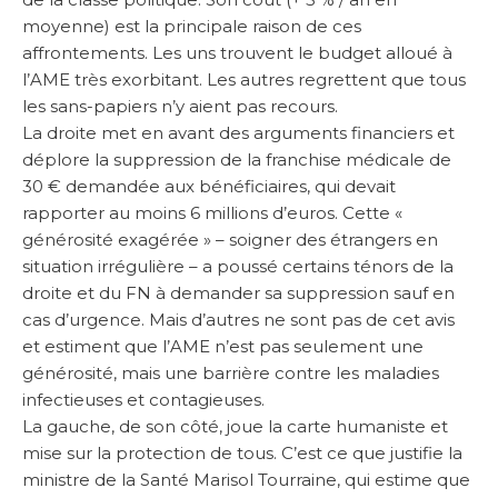
moyenne) est la principale raison de ces
affrontements. Les uns trouvent le budget alloué à
l’AME très exorbitant. Les autres regrettent que tous
les sans-papiers n’y aient pas recours.
La droite met en avant des arguments financiers et
déplore la suppression de la franchise médicale de
30 € demandée aux bénéficiaires, qui devait
rapporter au moins 6 millions d’euros. Cette «
générosité exagérée » – soigner des étrangers en
situation irrégulière – a poussé certains ténors de la
droite et du FN à demander sa suppression sauf en
cas d’urgence. Mais d’autres ne sont pas de cet avis
et estiment que l’AME n’est pas seulement une
générosité, mais une barrière contre les maladies
infectieuses et contagieuses.
La gauche, de son côté, joue la carte humaniste et
mise sur la protection de tous. C’est ce que justifie la
ministre de la Santé Marisol Tourraine, qui estime que