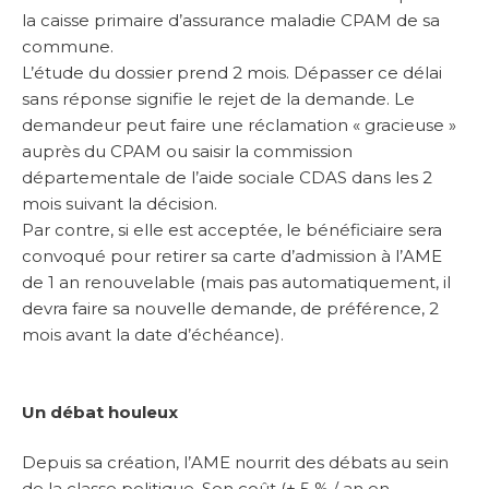
la caisse primaire d’assurance maladie CPAM de sa
commune.
L’étude du dossier prend 2 mois. Dépasser ce délai
sans réponse signifie le rejet de la demande. Le
demandeur peut faire une réclamation « gracieuse »
auprès du CPAM ou saisir la commission
départementale de l’aide sociale CDAS dans les 2
mois suivant la décision.
Par contre, si elle est acceptée, le bénéficiaire sera
convoqué pour retirer sa carte d’admission à l’AME
de 1 an renouvelable (mais pas automatiquement, il
devra faire sa nouvelle demande, de préférence, 2
mois avant la date d’échéance).
Un débat houleux
Depuis sa création, l’AME nourrit des débats au sein
de la classe politique. Son coût (+ 5 % / an en