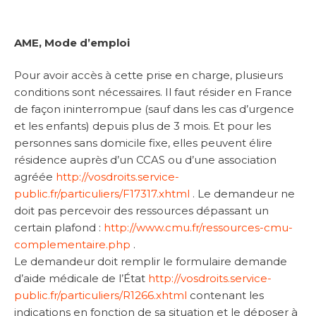
AME, Mode d’emploi
Pour avoir accès à cette prise en charge, plusieurs
conditions sont nécessaires. Il faut résider en France
de façon ininterrompue (sauf dans les cas d’urgence
et les enfants) depuis plus de 3 mois. Et pour les
personnes sans domicile fixe, elles peuvent élire
résidence auprès d’un CCAS ou d’une association
agréée
http://vosdroits.service-
public.fr/particuliers/F17317.xhtml
. Le demandeur ne
doit pas percevoir des ressources dépassant un
certain plafond :
http://www.cmu.fr/ressources-cmu-
complementaire.php
.
Le demandeur doit remplir le formulaire demande
d’aide médicale de l’État
http://vosdroits.service-
public.fr/particuliers/R1266.xhtml
contenant les
indications en fonction de sa situation et le déposer à