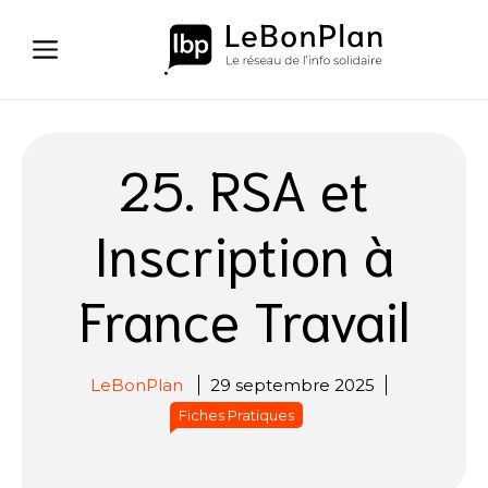
Aller
au
contenu
25. RSA et
Inscription à
France Travail
LeBonPlan
29 septembre 2025
Fiches Pratiques