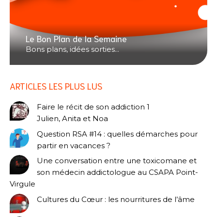
Le Bon Plan de la Semaine
Bons plans, idées sorties...
ARTICLES LES PLUS LUS
Faire le récit de son addiction 1
Julien, Anita et Noa
Question RSA #14 : quelles démarches pour
partir en vacances ?
Une conversation entre une toxicomane et
son médecin addictologue au CSAPA Point-
Virgule
Cultures du Cœur : les nourritures de l’âme