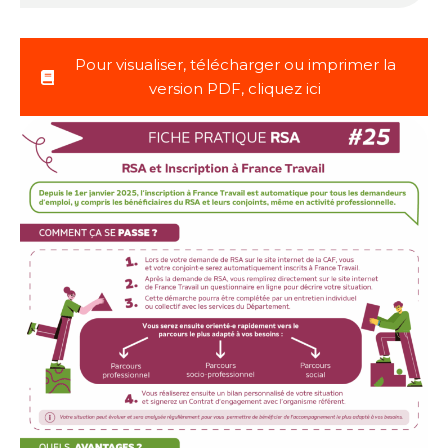
Pour visualiser, télécharger ou imprimer la
version PDF, cliquez ici