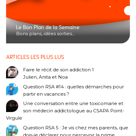
Le Bon Plan de la Semaine
Bons plans, idées sorties...
ARTICLES LES PLUS LUS
Faire le récit de son addiction 1
Julien, Anita et Noa
Question RSA #14 : quelles démarches pour
partir en vacances ?
Une conversation entre une toxicomane et
son médecin addictologue au CSAPA Point-
Virgule
Question RSA 5 : Je vis chez mes parents, que
dois-je déclarer pour percevoir la prime