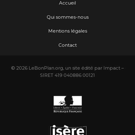
Accueil
Qui sommes-nous
Mentions légales
Contact
© 2026 LeBonPlan.org, un site édité par Impact –
SIRET 419 040886 00121