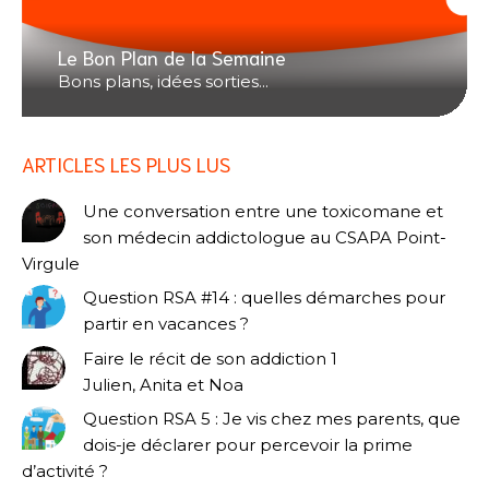
Le Bon Plan de la Semaine
Bons plans, idées sorties...
ARTICLES LES PLUS LUS
Une conversation entre une toxicomane et
son médecin addictologue au CSAPA Point-
Virgule
Question RSA #14 : quelles démarches pour
partir en vacances ?
Faire le récit de son addiction 1
Julien, Anita et Noa
Question RSA 5 : Je vis chez mes parents, que
dois-je déclarer pour percevoir la prime
d’activité ?