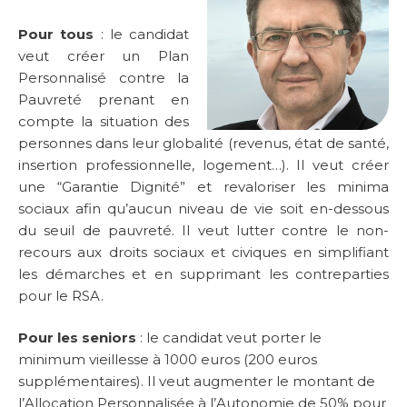
Pour tous
: le candidat
veut créer un Plan
Personnalisé contre la
Pauvreté prenant en
compte la situation des
personnes dans leur globalité (revenus, état de santé,
insertion professionnelle, logement…). Il veut créer
une “Garantie Dignité” et revaloriser les minima
sociaux afin qu’aucun niveau de vie soit en-dessous
du seuil de pauvreté. Il veut lutter contre le non-
recours aux droits sociaux et civiques en simplifiant
les démarches et en supprimant les contreparties
pour le RSA.
Pour les seniors
: le candidat veut porter le
minimum vieillesse à 1000 euros (200 euros
supplémentaires).
Il veut augmenter le montant de
l’Allocation Personnalisée à l’Autonomie de 50% pour