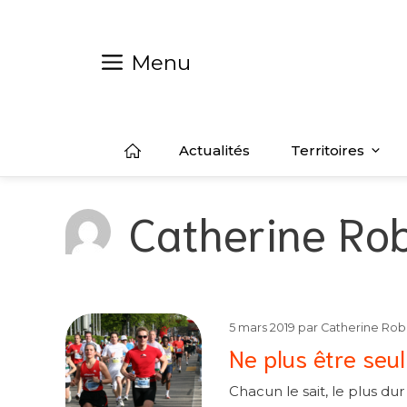
Aller
au
contenu
Menu
Actualités
Territoires
Catherine Ro
5 mars 2019
par
Catherine Rob
Ne plus être seu
Chacun le sait, le plus du