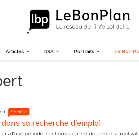
Articles
RSA
Portraits
Le Bon Pl
bert
Catégories
Catégories
Société
ert
|
l dans sa recherche d’emploi
r lors d’une période de chômage, c’est de garder sa motivat