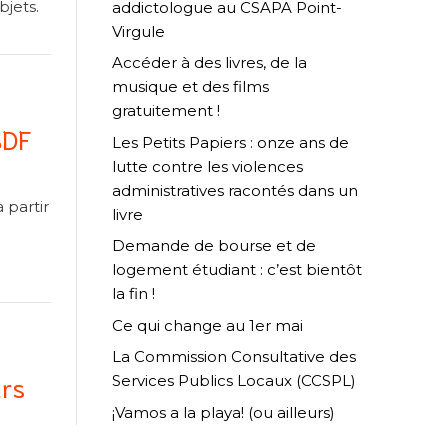
bjets.
addictologue au CSAPA Point-
Virgule
Accéder à des livres, de la
musique et des films
gratuitement !
SDF
Les Petits Papiers : onze ans de
lutte contre les violences
administratives racontés dans un
 partir
livre
Demande de bourse et de
logement étudiant : c’est bientôt
la fin !
Ce qui change au 1er mai
La Commission Consultative des
urs
Services Publics Locaux (CCSPL)
¡Vamos a la playa! (ou ailleurs)