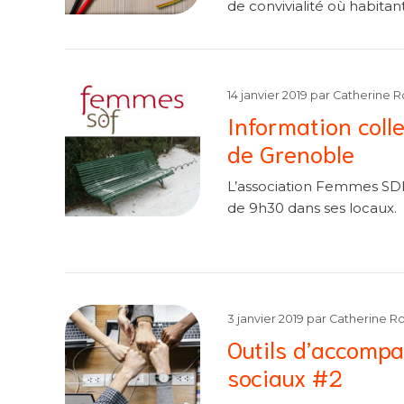
de convivialité où habita
14 janvier 2019
par
Catherine R
Information coll
de Grenoble
L’association Femmes SDF 
de 9h30 dans ses locaux.
3 janvier 2019
par
Catherine R
Outils d’accompa
sociaux #2