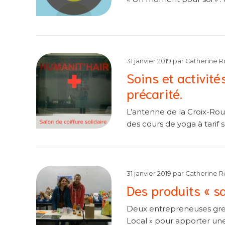
31 janvier 2019
par
Catherine R
Soins et activité
précarité.
L’antenne de la Croix-Roug
des cours de yoga à tarif s
31 janvier 2019
par
Catherine R
Des produits « s
Deux entrepreneuses gren
Local » pour apporter une 