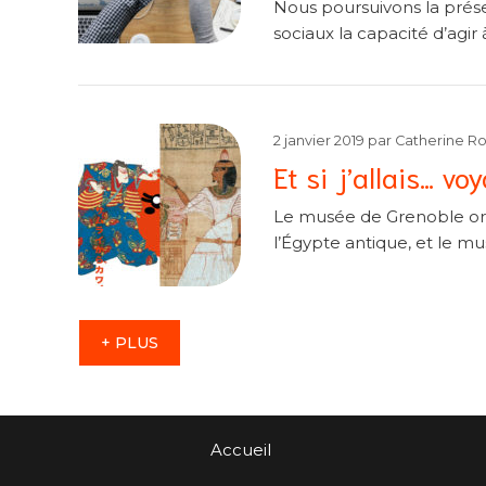
Nous poursuivons la présen
sociaux la capacité d’agir 
2 janvier 2019
par
Catherine R
Et si j’allais… v
Le musée de Grenoble orga
l’Égypte antique, et le mu
+ PLUS
Accueil