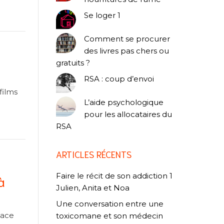
Se loger 1
Comment se procurer
des livres pas chers ou
gratuits ?
RSA : coup d’envoi
films
L’aide psychologique
pour les allocataires du
RSA
ARTICLES RÉCENTS
Faire le récit de son addiction 1
à
Julien, Anita et Noa
Une conversation entre une
pace
toxicomane et son médecin