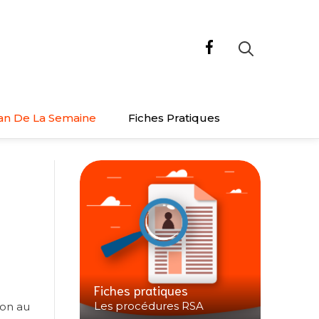
an De La Semaine
Fiches Pratiques
Fiches pratiques
Les procédures RSA
ion au