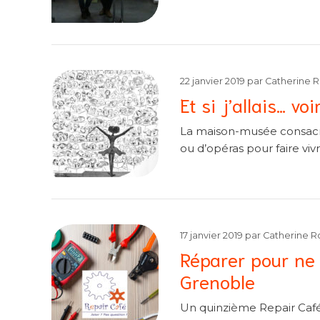
22 janvier 2019
par
Catherine 
Et si j’allais… vo
La maison-musée consacré
ou d’opéras pour faire viv
17 janvier 2019
par
Catherine R
Réparer pour ne 
Grenoble
Un quinzième Repair Caf