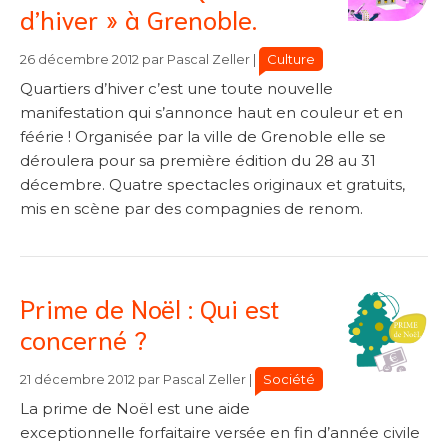
d’hiver » à Grenoble.
Catégories
Catégories
Culture
26 décembre 2012
par
Pascal Zeller
|
Quartiers d’hiver c’est une toute nouvelle
manifestation qui s’annonce haut en couleur et en
féérie ! Organisée par la ville de Grenoble elle se
déroulera pour sa première édition du 28 au 31
décembre. Quatre spectacles originaux et gratuits,
mis en scène par des compagnies de renom.
Prime de Noël : Qui est
concerné ?
Catégories
Catégories
Société
21 décembre 2012
par
Pascal Zeller
|
La prime de Noël est une aide
exceptionnelle forfaitaire versée en fin d’année civile