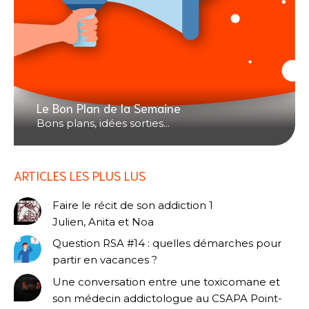
Le Bon Plan de la Semaine
Bons plans, idées sorties...
ARTICLES LES PLUS LUS
Faire le récit de son addiction 1
Julien, Anita et Noa
Question RSA #14 : quelles démarches pour
partir en vacances ?
Une conversation entre une toxicomane et
son médecin addictologue au CSAPA Point-