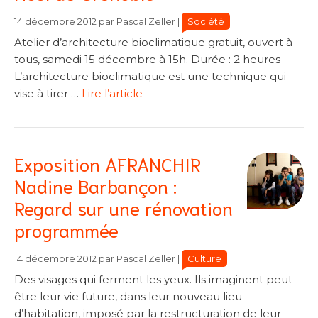
Catégories
Catégories
Société
14 décembre 2012
par
Pascal Zeller
|
Atelier d’architecture bioclimatique gratuit, ouvert à
tous, samedi 15 décembre à 15h. Durée : 2 heures
L’architecture bioclimatique est une technique qui
vise à tirer …
Lire l’article
Exposition AFRANCHIR
Nadine Barbançon :
Regard sur une rénovation
programmée
Catégories
Catégories
Culture
14 décembre 2012
par
Pascal Zeller
|
Des visages qui ferment les yeux. Ils imaginent peut-
être leur vie future, dans leur nouveau lieu
d’habitation, imposé par la restructuration de leur