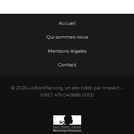
Accueil
Qui sommes-nous
Mentions légales
Contact
© 2026 LeBonPlan.org, un site édité par Impact –
SIRET 419 040886 00121