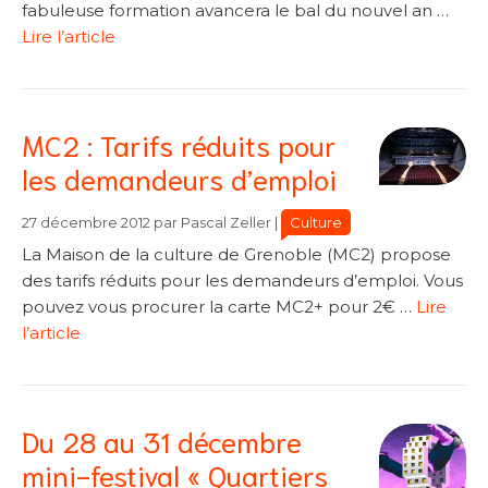
fabuleuse formation avancera le bal du nouvel an …
Lire l’article
MC2 : Tarifs réduits pour
les demandeurs d’emploi
Catégories
Catégories
Culture
27 décembre 2012
par
Pascal Zeller
|
La Maison de la culture de Grenoble (MC2) propose
des tarifs réduits pour les demandeurs d’emploi. Vous
pouvez vous procurer la carte MC2+ pour 2€ …
Lire
l’article
Du 28 au 31 décembre
mini-festival « Quartiers