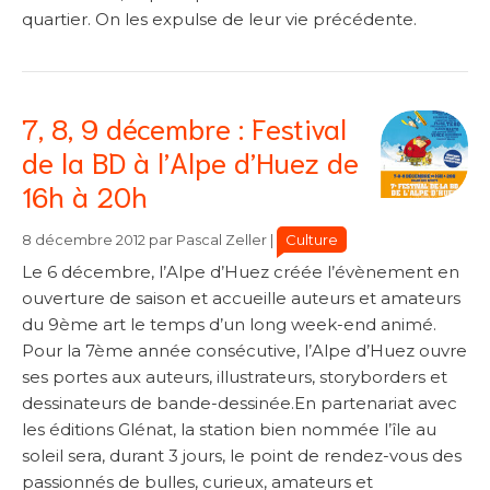
quartier. On les expulse de leur vie précédente.
7, 8, 9 décembre : Festival
de la BD à l’Alpe d’Huez de
16h à 20h
Catégories
Catégories
Culture
8 décembre 2012
par
Pascal Zeller
|
Le 6 décembre, l’Alpe d’Huez créée l’évènement en
ouverture de saison et accueille auteurs et amateurs
du 9ème art le temps d’un long week-end animé.
Pour la 7ème année consécutive, l’Alpe d’Huez ouvre
ses portes aux auteurs, illustrateurs, storyborders et
dessinateurs de bande-dessinée.En partenariat avec
les éditions Glénat, la station bien nommée l’île au
soleil sera, durant 3 jours, le point de rendez-vous des
passionnés de bulles, curieux, amateurs et