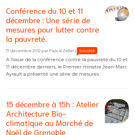
Conférence du 10 et 11
décembre : Une série de
mesures pour lutter contre
la pauvreté.
Catégories
Catégories
Société
17 décembre 2012
par
Pascal Zeller
|
A l’issue de la conférence contre la pauvreté du 10 et
11 décembre derniers, le Premier ministre Jean-Marc
Ayrault a présenté une série de mesures :
15 décembre à 15h : Atelier
Architecture Bio-
climatique au Marché de
Noël de Grenoble