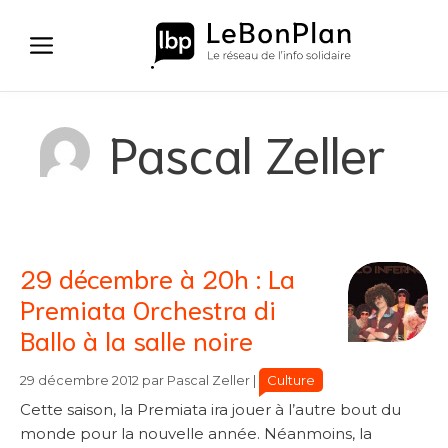
Aller
au
contenu
Pascal Zeller
29 décembre à 20h : La
Premiata Orchestra di
Ballo à la salle noire
Catégories
Catégories
Culture
29 décembre 2012
par
Pascal Zeller
|
Cette saison, la Premiata ira jouer à l’autre bout du
monde pour la nouvelle année. Néanmoins, la