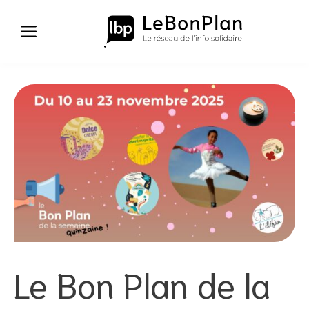
Aller
au
contenu
Le Bon Plan de la