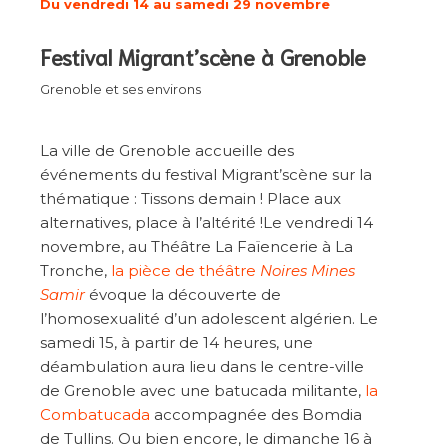
Du vendredi 14 au samedi 29 novembre
Festival Migrant’scène à Grenoble
Grenoble et ses environs
La ville de Grenoble accueille des
événements du festival Migrant’scène sur la
thématique : Tissons demain ! Place aux
alternatives, place à l’altérité !Le vendredi 14
novembre, au Théâtre La Faïencerie à La
Tronche,
la pièce de théâtre
Noires Mines
Samir
évoque la découverte de
l’homosexualité d’un adolescent algérien. Le
samedi 15, à partir de 14 heures, une
déambulation aura lieu dans le centre-ville
de Grenoble avec une batucada militante,
la
Combatucada
accompagnée des Bomdia
de Tullins. Ou bien encore, le dimanche 16 à