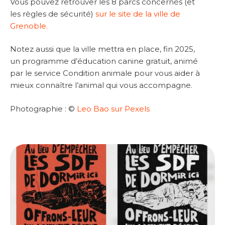
Vous pouvez retrouver les 8 parcs concernés (et
les règles de sécurité)
sur le site de la ville de
Grenoble.
Notez aussi que la ville mettra en place, fin 2025,
un programme d’éducation canine gratuit, animé
par le service Condition animale pour vous aider à
mieux connaître l’animal qui vous accompagne.
Photographie : ©
Leo Bao sur Pexels