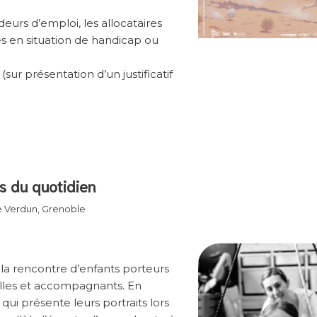
eurs d’emploi, les allocataires
s en situation de handicap ou
sur présentation d’un justificatif
os du quotidien
e Verdun, Grenoble
 la rencontre d’enfants porteurs
milles et accompagnants. En
qui présente leurs portraits lors