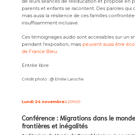
de leurs séances de rééducation et propose en pa
parents et enfants se racontent. Des paroles qui d
mais aussi la résilience de ces familles confronté
insuffisamment inclusive.
Ces témoignages audio sont accessibles sur un 
pendant l’exposition, mais
peuvent aussi être éc
de France Bleu
.
Entrée libre
Crédit photo : @ Emilie Laroche
Lundi 24 novembre
à 20h00
Conférence : Migrations dans le monde, 
frontières et inégalités