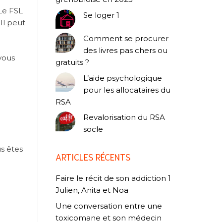
 Le FSL
Se loger 1
Il peut
Comment se procurer
des livres pas chers ou
vous
gratuits ?
L’aide psychologique
pour les allocataires du
RSA
Revalorisation du RSA
socle
us êtes
ARTICLES RÉCENTS
Faire le récit de son addiction 1
Julien, Anita et Noa
Une conversation entre une
toxicomane et son médecin