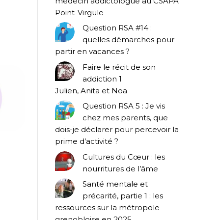
médecin addictologue au CSAPA
Point-Virgule
Question RSA #14 :
quelles démarches pour
partir en vacances ?
Faire le récit de son
addiction 1
Julien, Anita et Noa
Question RSA 5 : Je vis
chez mes parents, que
dois-je déclarer pour percevoir la
prime d’activité ?
Cultures du Cœur : les
nourritures de l’âme
Santé mentale et
précarité, partie 1 : les
ressources sur la métropole
grenobloise en 2025