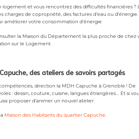
n logement et vous rencontrez des difficultés financières ?
es charges de copropriété, des factures d’eau ou d’énergie. 
our améliorer votre consommation d’énergie
consulter la Maison du Département la plus proche de chez 
ation sur le Logement.
Capuche, des ateliers de savoirs partagés
s compétences, direction la MDH Capuche à Grenoble ! De
es : dessin, couture, cuisine, langues étrangères… Et si vo
ssi proposer d’animer un nouvel atelier.
la
Maison des Habitants du quartier Capuche
.