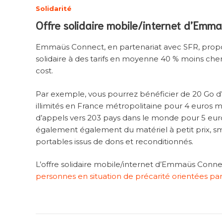
Solidarité
Offre solidaire mobile/internet d’Emm
Emmaüs Connect, en partenariat avec SFR, propo
solidaire à des tarifs en moyenne 40 % moins che
cost.
Par exemple, vous pourrez bénéficier de 20 Go d
illimités en France métropolitaine pour 4 euros 
d’appels vers 203 pays dans le monde pour 5 eur
également également du matériel à petit prix, s
portables issus de dons et reconditionnés.
L’offre solidaire mobile/internet d’Emmaüs Conne
personnes en situation de précarité orientées par