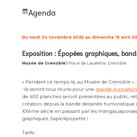
Agenda
Du lundi 24 novembre 2025 au dimanche 19 avril 2
Exposition : Épopées graphiques, band
Musée de Grenoble
5 Place de Lavalette, Grenoble
« Pendant ce temps-là, au Musée de Grenoble »… 
: ils seront tous réunis pour une
grande expositio
de 400 planches seront présentées au public, retr
création, depuis la bande dessinée humoristique
XXème siècle en passant par les mangas japonais
graphiques. Saperlipopette !
Tarifs :