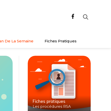
an De La Semaine
Fiches Pratiques
Fiches pratiques
Les procédures RSA