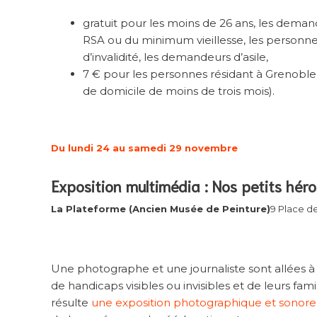
gratuit pour les moins de 26 ans, les demand
RSA ou du minimum vieillesse, les personne
d’invalidité, les demandeurs d’asile,
7 € pour les personnes résidant à Grenoble (
de domicile de moins de trois mois).
Du lundi 24 au samedi 29 novembre
Exposition multimédia : Nos petits hér
La Plateforme (Ancien Musée de Peinture)
9 Place d
Une photographe et une journaliste sont allées à
de handicaps visibles ou invisibles et de leurs fa
résulte
une exposition photographique et sonore