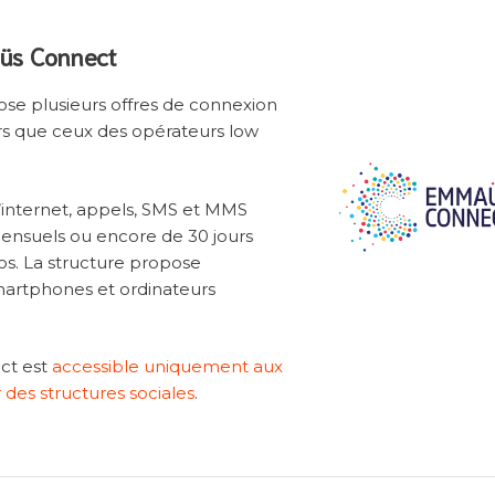
aüs Connect
se plusieurs offres de connexion
rs que ceux des opérateurs low
’internet, appels, SMS et MMS
mensuels ou encore de 30 jours
os. La structure propose
martphones et ordinateurs
ct est
accessible uniquement aux
 des structures sociales
.