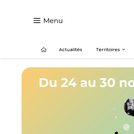
Aller
au
contenu
Menu
Actualités
Territoires