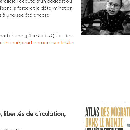
rallèle l’écoute d’un podcast où
isent la force et la détermination,
es à une société encore
smartphone grâce à des QR codes
outés indépendamment sur le site
libertés de circulation,