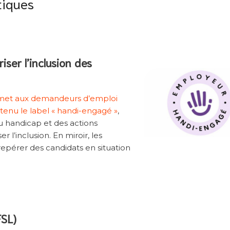
tiques
iser l’inclusion des
ermet aux demandeurs d’emploi
btenu le label « handi-engagé »
,
u handicap et des actions
l’inclusion. En miroir, les
 repérer des candidats en situation
FSL)