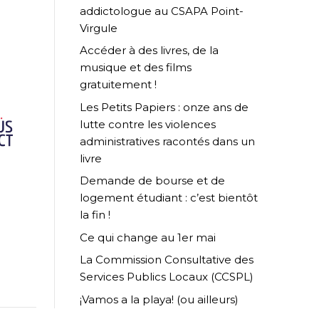
addictologue au CSAPA Point-
Virgule
Accéder à des livres, de la
musique et des films
gratuitement !
Les Petits Papiers : onze ans de
lutte contre les violences
administratives racontés dans un
livre
Demande de bourse et de
logement étudiant : c’est bientôt
la fin !
Ce qui change au 1er mai
La Commission Consultative des
Services Publics Locaux (CCSPL)
¡Vamos a la playa! (ou ailleurs)