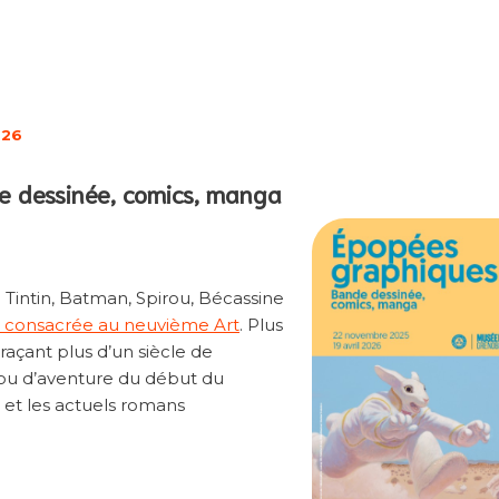
026
e dessinée, comics, manga
Tintin, Batman, Spirou, Bécassine
n consacrée au neuvième Art
. Plus
açant plus d’un siècle de
 ou d’aventure du début du
 et les actuels romans