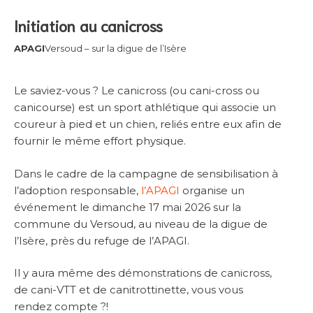
Initiation au canicross
APAGI
Versoud – sur la digue de l’Isère
Le saviez-vous ? Le canicross (ou cani-cross ou
canicourse) est un sport athlétique qui associe un
coureur à pied et un chien, reliés entre eux afin de
fournir le même effort physique.
Dans le cadre de la campagne de sensibilisation à
l’adoption responsable,
l’APAGI
organise un
événement le dimanche 17 mai 2026 sur la
commune du Versoud, au niveau de la digue de
l’Isère, près du refuge de l’APAGI.
Il y aura même des démonstrations de canicross,
de cani-VTT et de canitrottinette, vous vous
rendez compte ?!