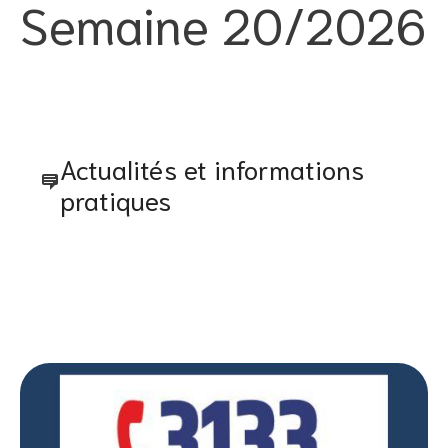
Semaine 20/2026
Actualités et informations
pratiques