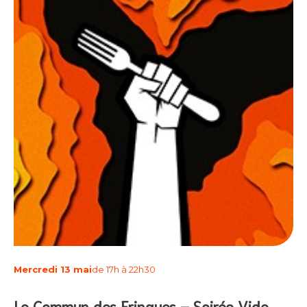
Mercredi 13 mai
de 17h à 22h30
Le Commun des Fringues – Soirée Vide