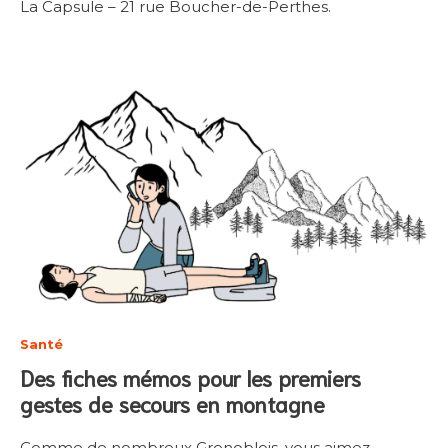
La Capsule – 21 rue Boucher-de-Perthes.
Santé
Des fiches mémos pour les premiers
gestes de secours en montagne
Comme de nombreux Grenoblois, vous aimez