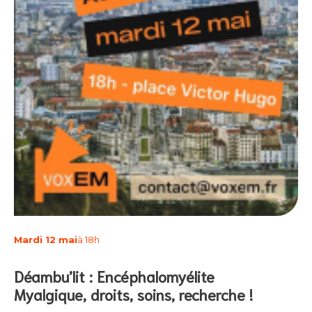
Mardi 12 mai
à 18h
Déambu’lit : Encéphalomyélite
Myalgique, droits, soins, recherche !