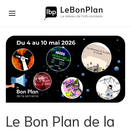
Aller
au
contenu
Le Bon Plan de la