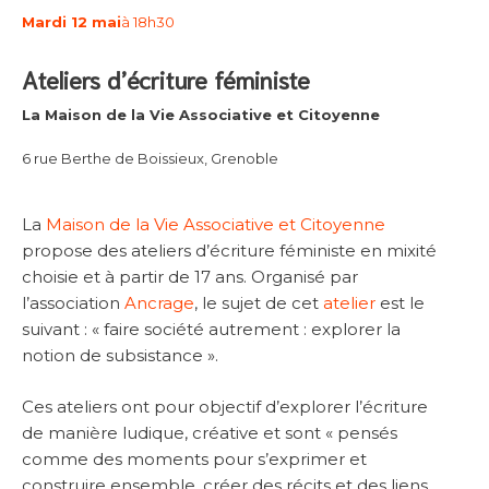
Mardi 12 mai
à 18h30
Ateliers d’écriture féministe
La Maison de la Vie Associative et Citoyenne
6 rue Berthe de Boissieux, Grenoble
La
Maison de la Vie Associative et Citoyenne
propose des ateliers d’écriture féministe en mixité
choisie et à partir de 17 ans. Organisé par
l’association
Ancrage
, le sujet de cet
atelier
est le
suivant : « faire société autrement : explorer la
notion de subsistance ».
Ces ateliers ont pour objectif d’explorer l’écriture
de manière ludique, créative et sont « pensés
comme des moments pour s’exprimer et
construire ensemble, créer des récits et des liens