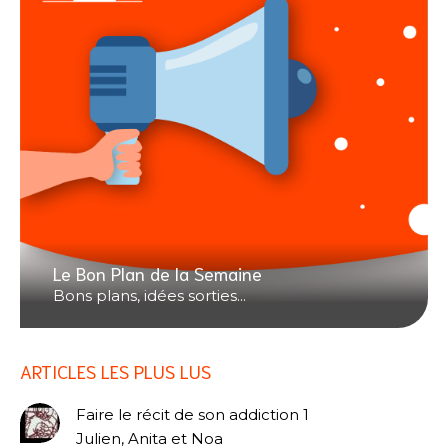
Le Bon Plan de la Semaine
Bons plans, idées sorties...
ARTICLES LES PLUS LUS
Faire le récit de son addiction 1
Julien, Anita et Noa