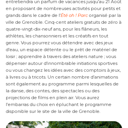
entretiendra un parfum de vacances jusqu’au 21 Août
en proposant de nombreuses activités pour petits et
grands dans le cadre de l’
Été oh ! Parc
organisé par la
ville de Grenoble. Cinq-cent ateliers gratuits de zéro à
quatre-vingt-dix-neuf ans, pour les flâneurs, les
athlètes, les chansonniers et les créatifs en tout
genre. Vous pourrez vous détendre avec des jeux
d’eau, un espace détente ou le prêt de matériel de
loisir ; apprendre à travers des ateliers nature ; vous
dépenser autour d’innombrable initiations sportives
ou vous changez les idées avec des comptoirs à jeux,
à livres ou à tricots. Un certain nombre d’animations
sont également au programme parmi lesquelles de
la danse, des contes, des spectacles ou des
projections de films en plein air. Vous aurez
l’embarras du choix en épluchant le programme
disponible sur le site de la ville de Grenoble.