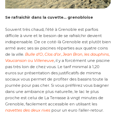
Se rafraîchir dans la cuvette… grenobloise
Souvent très chaud, l’été à Grenoble est parfois
difficile à vivre et le besoin de se rafraîchir devient
indispensable. De ce coté-là Grenoble est plutôt bien
armé avec ses six piscines réparties aux quatre coins
de la ville.
Bulle d’O
,
Clos d’or
,
Jean Bron
,
les dauphins
,
Vaucanson
ou
Villeneuve
, il y a forcément une piscine
pas très loin de chez vous. Le tarif minimal à 1,20
euros sur présentation des justificatifs de minima
sociaux vous permet de profiter des bassins toute la
journée pour pas cher. Si vous préférez vous baigner
dans une ambiance plus naturelle, le lac le plus
proche est celui de La Terrasse à vingt minutes de
Grenoble, facilement accessible en utilisant les
navettes des deux rives
pour un euro l’aller-retour.