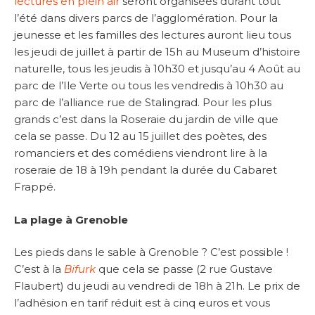
lectures en plein air
seront organisées durant tout
l’été dans divers parcs de l’agglomération. Pour la
jeunesse et les familles des lectures auront lieu tous
les jeudi de juillet à partir de 15h au Museum d’histoire
naturelle, tous les jeudis à 10h30 et jusqu’au 4 Août au
parc de l’Ile Verte ou tous les vendredis à 10h30 au
parc de l’alliance rue de Stalingrad. Pour les plus
grands c’est dans la Roseraie du jardin de ville que
cela se passe. Du 12 au 15 juillet des poètes, des
romanciers et des comédiens viendront lire à la
roseraie de 18 à 19h pendant la durée du Cabaret
Frappé.
La plage à Grenoble
Les pieds dans le sable à Grenoble ? C’est possible !
C’est à la
Bifurk
que cela se passe (2 rue Gustave
Flaubert) du jeudi au vendredi de 18h à 21h. Le prix de
l’adhésion en tarif réduit est à cinq euros et vous