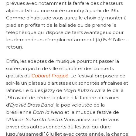
prévues avec notamment la fanfare des chasseurs
alpins à 15h ou une soirée country à partir de 19h.
Comme d’habitude vous aurez le choix d’y monter à
pied en profitant de la ballade ou de prendre le
téléphérique qui dispose de tarifs avantageux pour
les demandeurs d’emploi notamment (4,05 € l’aller-
retour).
Enfin, les adeptes de musique pourront passer la
soirée au jardin de ville et profiter des concerts
gratuits du
Cabaret Frappé
. Le festival proposera ce
soir-là un plateau d’artistes aux sonorités africaines et
latines. Le blues jazzy de
Maya Kutsi
ouvrira le bal à
19h avant de céder la place à la fanfare africaines
d’
Eyo’nlé Brass Band
, la pop veloutée de la
brésilienne
Dom la Nena
et la musique festive de
l’
African Salsa Orchestra
. Vous auriez tort de vous
priver des autres concerts du festival qui dure
jusqu’au samedi 16 juillet avec cette année, la chance