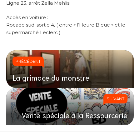
Ligne 23, arrêt Zella Mehlis
Accès en voiture :
Rocade sud, sortie 4, ( entre « l’Heure Bleue » et le
supermarché Leclerc )
PRÉCÉDENT
La grimace du monstre
SUIVANT
Vente spéciale à la Ressourcerie