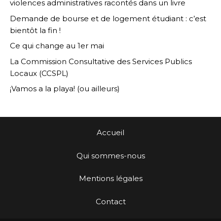
violences administratives racontés dans un livre
Demande de bourse et de logement étudiant : c’est
bientôt la fin !
Ce qui change au 1er mai
La Commission Consultative des Services Publics
Locaux (CCSPL)
¡Vamos a la playa! (ou ailleurs)
Accueil
Qui sommes-nous
Mentions légales
Contact