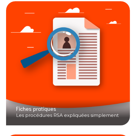
Fiches pratiques
Les procédures RSA expliquées simplement