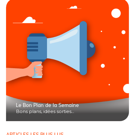
Le Bon Plan de la Semaine
Bons plans, idées sorties...
ARTICLES LES PLUS LUS