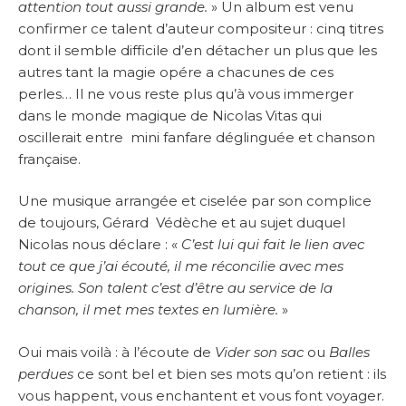
attention tout aussi grande.
» Un album est venu
confirmer ce talent d’auteur compositeur : cinq titres
dont il semble difficile d’en détacher un plus que les
autres tant la magie opére a chacunes de ces
perles… Il ne vous reste plus qu’à vous immerger
dans le monde magique de Nicolas Vitas qui
oscillerait entre mini fanfare déglinguée et chanson
française.
Une musique arrangée et ciselée par son complice
de toujours, Gérard Védèche et au sujet duquel
Nicolas nous déclare : «
C’est lui qui fait le lien avec
tout ce que j’ai écouté, il me réconcilie avec mes
origines. Son talent c’est d’être au service de la
chanson, il met mes textes en lumière.
»
Oui mais voilà : à l’écoute de
Vider son sac
ou
Balles
perdues
ce sont bel et bien ses mots qu’on retient : ils
vous happent, vous enchantent et vous font voyager.