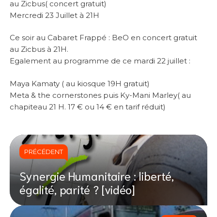
au Zicbus( concert gratuit)
Mercredi 23 Juillet à 21H
Ce soir au Cabaret Frappé : BeO en concert gratuit
au Zicbus à 21H.
Egalement au programme de ce mardi 22 juillet :
Maya Kamaty ( au kiosque 19H gratuit)
Meta & the cornerstones puis Ky-Mani Marley( au
chapiteau 21 H. 17 € ou 14 € en tarif réduit)
PRÉCÉDENT
Synergie Humanitaire : liberté,
égalité, parité ? [vidéo]