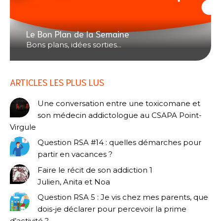
Le Bon Plan de la Semaine
Bons plans, idées sorties...
ARTICLES LES PLUS LUS
Une conversation entre une toxicomane et
son médecin addictologue au CSAPA Point-
Virgule
Question RSA #14 : quelles démarches pour
partir en vacances ?
Faire le récit de son addiction 1
Julien, Anita et Noa
Question RSA 5 : Je vis chez mes parents, que
dois-je déclarer pour percevoir la prime
d’activité ?