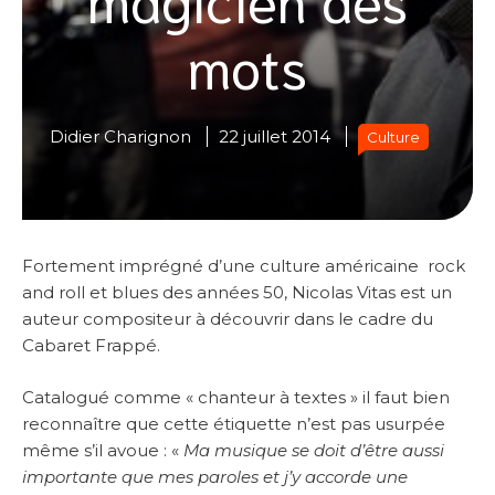
mots
Didier Charignon
22 juillet 2014
Culture
Fortement imprégné d’une culture américaine rock
and roll et blues des années 50, Nicolas Vitas est un
auteur compositeur à découvrir dans le cadre du
Cabaret Frappé.
Catalogué comme « chanteur à textes » il faut bien
reconnaître que cette étiquette n’est pas usurpée
même s’il avoue : «
Ma musique se doit d’être aussi
importante que mes paroles et j’y accorde une