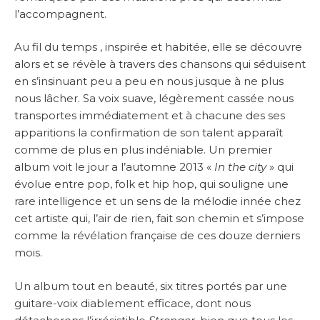
l’accompagnent.
Au fil du temps , inspirée et habitée, elle se découvre
alors et se révèle à travers des chansons qui séduisent
en s’insinuant peu a peu en nous jusque à ne plus
nous lâcher. Sa voix suave, légèrement cassée nous
transportes immédiatement et à chacune des ses
apparitions la confirmation de son talent apparaît
comme de plus en plus indéniable. Un premier
album voit le jour a l’automne 2013 «
In the city
» qui
évolue entre pop, folk et hip hop, qui souligne une
rare intelligence et un sens de la mélodie innée chez
cet artiste qui, l’air de rien, fait son chemin et s’impose
comme la révélation française de ces douze derniers
mois.
Un album tout en beauté, six titres portés par une
guitare-voix diablement efficace, dont nous