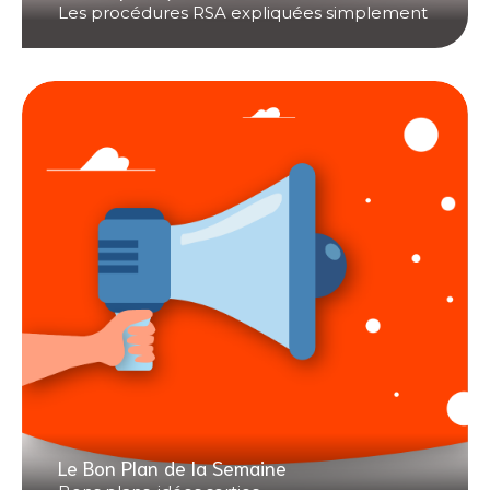
Les procédures RSA expliquées simplement
Le Bon Plan de la Semaine