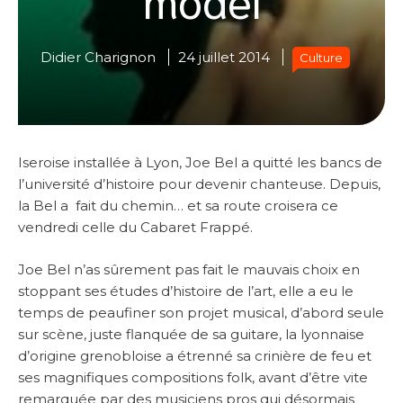
Didier Charignon
24 juillet 2014
Culture
Iseroise installée à Lyon, Joe Bel a quitté les bancs de
l’université d’histoire pour devenir chanteuse. Depuis,
la Bel a fait du chemin… et sa route croisera ce
vendredi celle du Cabaret Frappé.
Joe Bel n’as sûrement pas fait le mauvais choix en
stoppant ses études d’histoire de l’art, elle a eu le
temps de peaufiner son projet musical, d’abord seule
sur scène, juste flanquée de sa guitare, la lyonnaise
d’origine grenobloise a étrenné sa crinière de feu et
ses magnifiques compositions folk, avant d’être vite
remarquée par des musiciens pros qui désormais