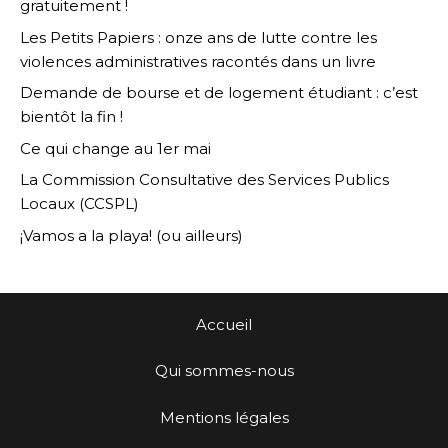
gratuitement !
Les Petits Papiers : onze ans de lutte contre les
violences administratives racontés dans un livre
Demande de bourse et de logement étudiant : c’est
bientôt la fin !
Ce qui change au 1er mai
La Commission Consultative des Services Publics
Locaux (CCSPL)
¡Vamos a la playa! (ou ailleurs)
Accueil
Qui sommes-nous
Mentions légales