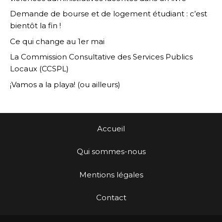
Demande de bourse et de logement étudiant : c’est
bientôt la fin !
Ce qui change au 1er mai
La Commission Consultative des Services Publics
Locaux (CCSPL)
¡Vamos a la playa! (ou ailleurs)
Accueil
Qui sommes-nous
Mentions légales
Contact