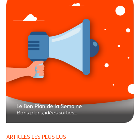
Le Bon Plan de la Semaine
Bons plans, idées sorties...
ARTICLES LES PLUS LUS