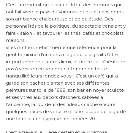
C’est un endroit qui a accueilli tous les hommes qui
ont fait vivre le pays du Voironais et qui n’a pas perdu
son ambiance chaleureuse et de quiétude. Des
personnalités de la politique, du spectacle venaient y
faire « salon » et savourer les thés, cafés et chocolats
maisons.
«Les Archers » était même une référence pour la
gent féminine d’un certain âge qui craignait d’être
importunée en d’autres lieux, et de ce fait n’hésitaient
pas à venir en ce lieu pour attendre en toute
tranquillité leurs rendez-vous ! C’est un café qui a
gardé son cachet d’antan avec ses différentes
peintures sur toile de 1899, son bar en noyer sculpté
et ses vitres aux décors d’archers, sablées à
l’ancienne, la lourdeur des rideaux cache encore
quelques traces de vétusté et une façade qui a gardé
une fière allure atypique des années 20.
C’est à travers leur âge certain et leur histoire