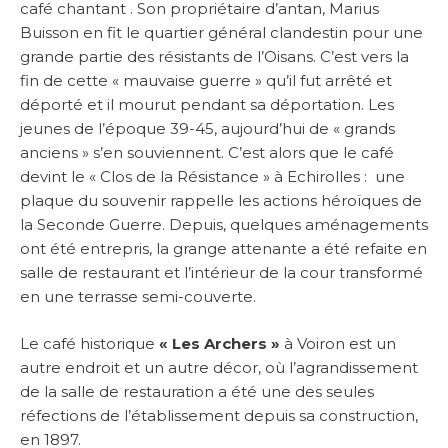
café chantant . Son propriétaire d’antan, Marius
Buisson en fit le quartier général clandestin pour une
grande partie des résistants de l’Oisans. C’est vers la
fin de cette « mauvaise guerre » qu’il fut arrêté et
déporté et il mourut pendant sa déportation. Les
jeunes de l’époque 39-45, aujourd’hui de « grands
anciens » s’en souviennent. C’est alors que le café
devint le « Clos de la Résistance » à Echirolles : une
plaque du souvenir rappelle les actions héroïques de
la Seconde Guerre. Depuis, quelques aménagements
ont été entrepris, la grange attenante a été refaite en
salle de restaurant et l’intérieur de la cour transformé
en une terrasse semi-couverte.
Le café historique
« Les Archers »
à Voiron est un
autre endroit et un autre décor, où l’agrandissement
de la salle de restauration a été une des seules
réfections de l’établissement depuis sa construction,
en 1897.