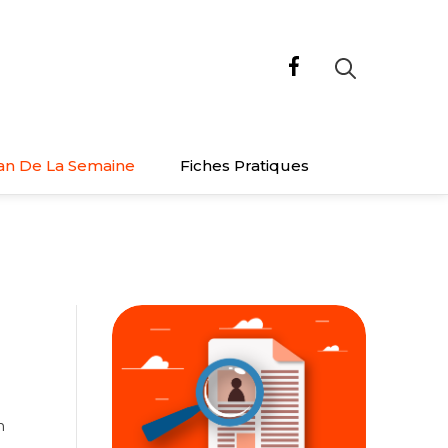
an De La Semaine
Fiches Pratiques
n