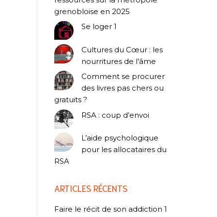
grenobloise en 2025
Se loger 1
Cultures du Cœur : les
nourritures de l’âme
Comment se procurer
des livres pas chers ou
gratuits ?
RSA : coup d’envoi
L’aide psychologique
pour les allocataires du
RSA
ARTICLES RÉCENTS
Faire le récit de son addiction 1