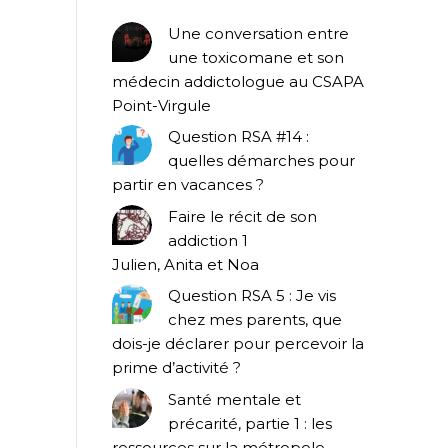
Une conversation entre
une toxicomane et son
médecin addictologue au CSAPA
Point-Virgule
Question RSA #14 :
quelles démarches pour
partir en vacances ?
Faire le récit de son
addiction 1
Julien, Anita et Noa
Question RSA 5 : Je vis
chez mes parents, que
dois-je déclarer pour percevoir la
prime d’activité ?
Santé mentale et
précarité, partie 1 : les
ressources sur la métropole