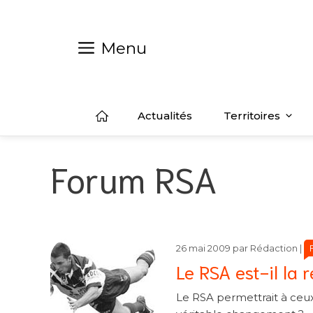
Aller
au
contenu
Menu
Actualités
Territoires
Forum RSA
C
C
26 mai 2009
par
Rédaction
|
Le RSA est-il la 
Le RSA permettrait à ceux