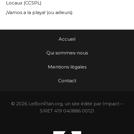
Locaux (CCSPL)
¡Vamos a la playa! (ou ailleurs)
Accueil
Qui sommes-nous
Mentions légales
Contact
© 2026 LeBonPlan.org, un site édité par Impact –
SIRET 419 040886 00121