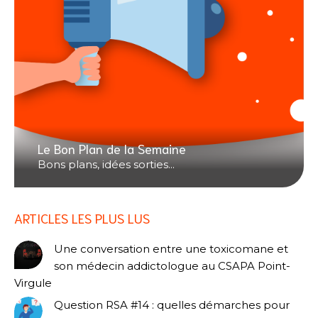
Le Bon Plan de la Semaine
Bons plans, idées sorties...
ARTICLES LES PLUS LUS
Une conversation entre une toxicomane et
son médecin addictologue au CSAPA Point-
Virgule
Question RSA #14 : quelles démarches pour