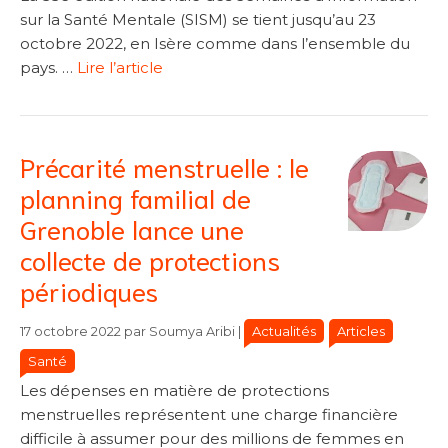
sur la Santé Mentale (SISM) se tient jusqu’au 23
octobre 2022, en Isère comme dans l’ensemble du
pays. …
Lire l’article
Précarité menstruelle : le
planning familial de
Grenoble lance une
collecte de protections
périodiques
Catégories
Catégories
Actualités
Articles
17 octobre 2022
par
Soumya Aribi
|
Santé
Les dépenses en matière de protections
menstruelles représentent une charge financière
difficile à assumer pour des millions de femmes en