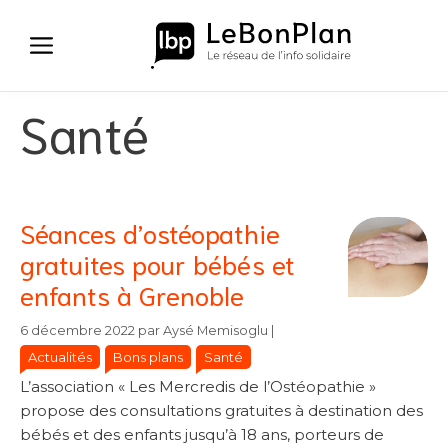
Aller
au
contenu
Santé
Séances d’ostéopathie
gratuites pour bébés et
enfants à Grenoble
Catégories
Catégories
6 décembre 2022
par
Aysé Memisoglu
|
Actualités
Bons plans
Santé
L’association « Les Mercredis de l’Ostéopathie »
propose des consultations gratuites à destination des
bébés et des enfants jusqu’à 18 ans, porteurs de