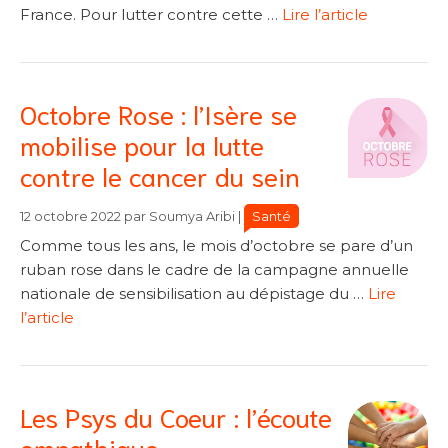
France. Pour lutter contre cette …
Lire l’article
Octobre Rose : l’Isère se
mobilise pour la lutte
contre le cancer du sein
Catégories
Catégories
Santé
12 octobre 2022
par
Soumya Aribi
|
Comme tous les ans, le mois d’octobre se pare d’un
ruban rose dans le cadre de la campagne annuelle
nationale de sensibilisation au dépistage du …
Lire
l’article
Les Psys du Coeur : l’écoute
empathique