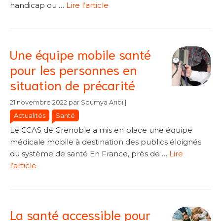
handicap ou …
Lire l’article
Une équipe mobile santé
pour les personnes en
situation de précarité
Catégories
Catégories
21 novembre 2022
par
Soumya Aribi
|
Actualités
Santé
Le CCAS de Grenoble a mis en place une équipe
médicale mobile à destination des publics éloignés
du système de santé En France, près de …
Lire
l’article
La santé accessible pour