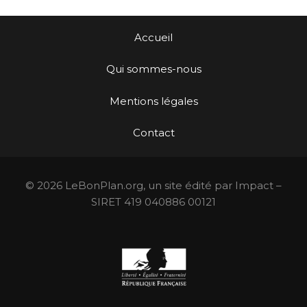
Accueil
Qui sommes-nous
Mentions légales
Contact
© 2026 LeBonPlan.org, un site édité par Impact –
SIRET 419 040886 00121