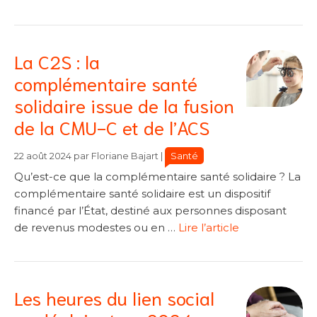
La C2S : la
complémentaire santé
solidaire issue de la fusion
de la CMU-C et de l’ACS
Catégories
Catégories
Santé
22 août 2024
par
Floriane Bajart
|
Qu’est-ce que la complémentaire santé solidaire ? La
complémentaire santé solidaire est un dispositif
financé par l’État, destiné aux personnes disposant
de revenus modestes ou en …
Lire l’article
Les heures du lien social