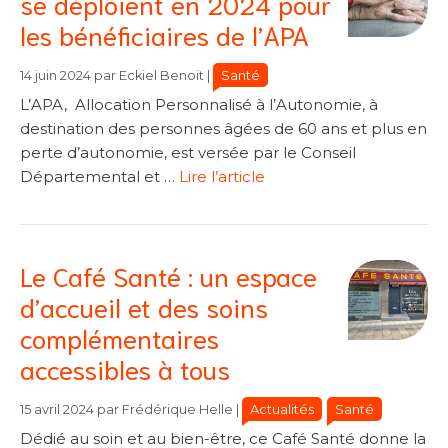
se déploient en 2024 pour
les bénéficiaires de l’APA
Catégories
Catégories
Santé
14 juin 2024
par
Eckiel Benoit
|
L’APA, Allocation Personnalisé à l’Autonomie, à
destination des personnes âgées de 60 ans et plus en
perte d’autonomie, est versée par le Conseil
Départemental et …
Lire l’article
Le Café Santé : un espace
d’accueil et des soins
complémentaires
accessibles à tous
Catégories
Catégories
Actualités
Santé
15 avril 2024
par
Frédérique Helle
|
Dédié au soin et au bien-être, ce Café Santé donne la