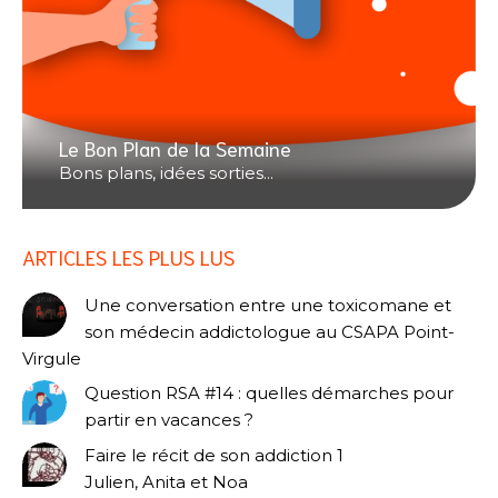
Le Bon Plan de la Semaine
Bons plans, idées sorties...
ARTICLES LES PLUS LUS
Une conversation entre une toxicomane et
son médecin addictologue au CSAPA Point-
Virgule
Question RSA #14 : quelles démarches pour
partir en vacances ?
Faire le récit de son addiction 1
Julien, Anita et Noa