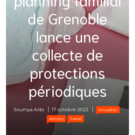
de Grenoble
lance une
collecte de
protections
périodiques
Soumya Aribi
17 octobre 2022
Actualités
Articles
Santé