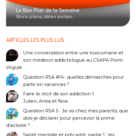
Le Bon Plan de la Semaine
Bons plans, idées sorties...
ARTICLES LES PLUS LUS
Une conversation entre une toxicomane et
son médecin addictologue au CSAPA Point-
Virgule
Question RSA #14 : quelles démarches pour
partir en vacances ?
Faire le récit de son addiction 1
Julien, Anita et Noa
Question RSA 5 : Je vis chez mes parents, que
dois-je déclarer pour percevoir la prime
d’activité ?
Santé mentale et précarité, partie 1 : les