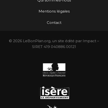
Qui sommes-nous
Mentions légales
Contact
© 2026 LeBonPlan.org, un site édité par Impact –
SIRET 419 040886 00121