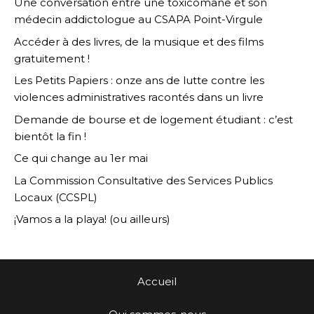
Une conversation entre une toxicomane et son
médecin addictologue au CSAPA Point-Virgule
Accéder à des livres, de la musique et des films
gratuitement !
Les Petits Papiers : onze ans de lutte contre les
violences administratives racontés dans un livre
Demande de bourse et de logement étudiant : c’est
bientôt la fin !
Ce qui change au 1er mai
La Commission Consultative des Services Publics
Locaux (CCSPL)
¡Vamos a la playa! (ou ailleurs)
Accueil