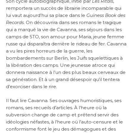
Son cycle autobiographique, initié par
Les Ritals
,
remportera un succès de librairie incomparable qui
lui vaut aujourd’hui sa place dans le
Guiness Book des
Records
. On découvrira dans ses romans le tragique
qui a marqué la vie de Cavanna, ses séjours dans les
camps de STO, son amour pour Maria, jeune femme
russe qui disparaîtra derrière le rideau de fer. Cavanna
a vu les pires horreurs de la guerre, les
bombardements sur Berlin, les Juifs squelettiques à
la libération des camps. Une jeunesse atroce qui
donnera naissance à l’un des plus beaux cerveaux de
sa génération. Et à un grand désespoir qu’il tentera
d’exorciser dans le rire.
Il faut lire Cavanna. Ses ouvrages humoristiques, ses
romans, ses recueils d’articles. À l’heure où la
subversion change de camp et prétend servir des
idéologies néfastes, à l’heure où l’auto-censure et le
conformisme font le jeu des démagogues et des