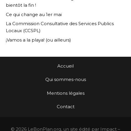
bientôt la fin !
Ce qui change au 1er mai
La Commission Consultative des Services Publics
Locaux (CCSPL)
¡Vamos a la playa! (ou ailleurs)
Accueil
Qui sommes-nous
Mentions légales
Contact
© 2026 LeBonPlan.org, un site édité par Impact –