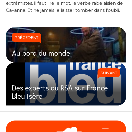
extrémistes, il faut lire le mot, le verbe rabelaisien de
Cavanna. Et ne jamais le laisser tomber dans l’oubli.
PRÉCÉDENT
Au bord du monde
SUIVANT
Des experts du RSA sur France
Bleu Isère