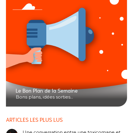
Le Bon Plan de la Semaine
Bons plans, idées sorties...
ARTICLES LES PLUS LUS
Une conversation entre une toxicomane et