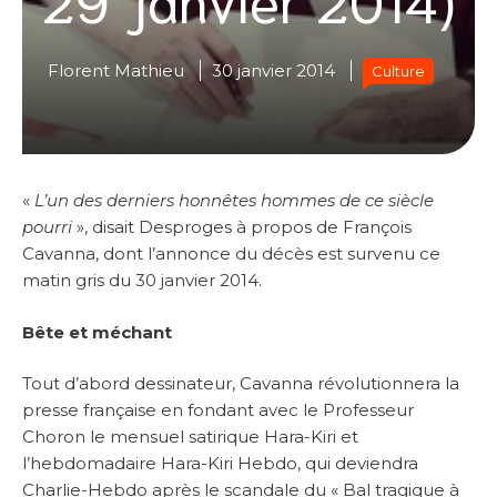
Florent Mathieu
30 janvier 2014
Culture
«
L’un des derniers honnêtes hommes de ce siècle
pourri
», disait Desproges à propos de François
Cavanna, dont l’annonce du décès est survenu ce
matin gris du 30 janvier 2014.
Bête et méchant
Tout d’abord dessinateur, Cavanna révolutionnera la
presse française en fondant avec le Professeur
Choron le mensuel satirique Hara-Kiri et
l’hebdomadaire Hara-Kiri Hebdo, qui deviendra
Charlie-Hebdo après le scandale du « Bal tragique à