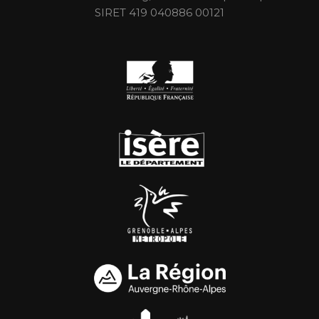
SIRET 419 040886 00121