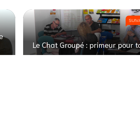
SUIV
e
Le Chat Groupé : primeur pour t