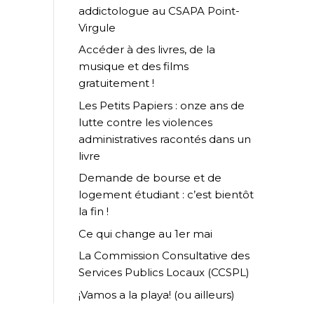
addictologue au CSAPA Point-
Virgule
Accéder à des livres, de la
musique et des films
gratuitement !
Les Petits Papiers : onze ans de
lutte contre les violences
administratives racontés dans un
livre
Demande de bourse et de
logement étudiant : c’est bientôt
la fin !
Ce qui change au 1er mai
La Commission Consultative des
Services Publics Locaux (CCSPL)
¡Vamos a la playa! (ou ailleurs)