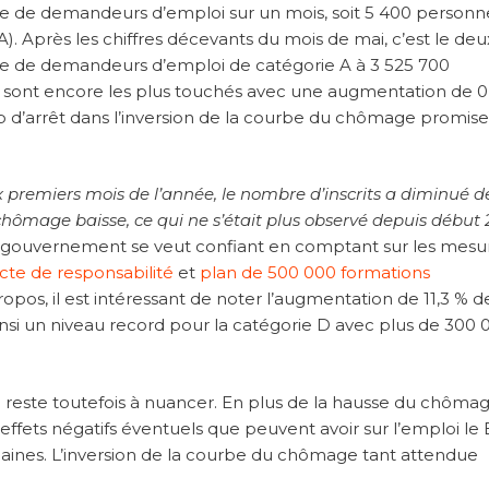
e de demandeurs d’emploi sur un mois, soit 5 400 personn
). Après les chiffres décevants du mois de mai, c’est le de
re de demandeurs d’emploi de catégorie A à 3 525 700
s sont encore les plus touchés avec une augmentation de 0
oup d’arrêt dans l’inversion de la courbe du chômage promis
ix premiers mois de l’année, le nombre d’inscrits a diminué d
chômage baisse, ce qui ne s’était plus observé depuis début
, le gouvernement se veut confiant en comptant sur les mesu
cte de responsabilité
et
plan de 500 000 formations
pos, il est intéressant de noter l’augmentation de 11,3 % d
si un niveau record pour la catégorie D avec plus de 300 
il reste toutefois à nuancer. En plus de la hausse du chôma
ffets négatifs éventuels que peuvent avoir sur l’emploi le 
emaines. L’inversion de la courbe du chômage tant attendue