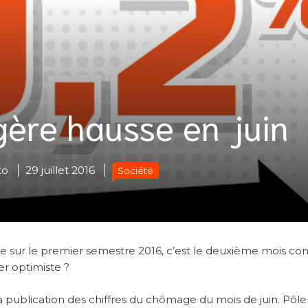
gère hausse en juin
to
29 juillet 2016
Société
 sur le premier semestre 2016, c’est le deuxième mois con
r optimiste ?
ublication des chiffres du chômage du mois de juin. Pôle