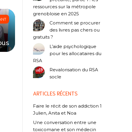
ressources sur la métropole
grenobloise en 2025
ANT
Comment se procurer
des livres pas chers ou
gratuits ?
ous
L’aide psychologique
pour les allocataires du
RSA
Revalorisation du RSA
socle
ARTICLES RÉCENTS
Faire le récit de son addiction 1
Julien, Anita et Noa
Une conversation entre une
toxicomane et son médecin