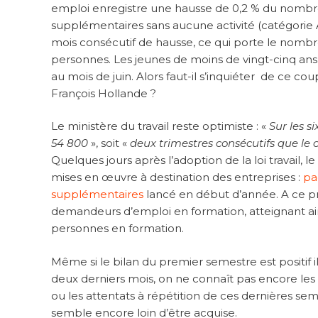
emploi enregistre une hausse de 0,2 % du nombr
supplémentaires sans aucune activité (catégorie A
mois consécutif de hausse, ce qui porte le nomb
personnes. Les jeunes de moins de vingt-cinq an
au mois de juin. Alors faut-il s’inquiéter de ce c
François Hollande ?
Le ministère du travail reste optimiste : «
Sur les s
54 800
», soit «
deux trimestres consécutifs que le 
Quelques jours après l’adoption de la loi travail
mises en œuvre à destination des entreprises :
pa
supplémentaires
lancé en début d’année. A ce pro
demandeurs d’emploi en formation, atteignant ain
personnes en formation.
Même si le bilan du premier semestre est positif 
deux derniers mois, on ne connaît pas encore les e
ou les attentats à répétition de ces dernières s
semble encore loin d’être acquise.