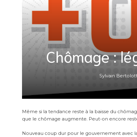
Chômage : lé
Sylvain Bertolot
Même si la tendance reste à la baisse du chômage
que le chômage augmente. Peut-on encore reste
Nouveau coup dur pour le gouvernement avec la p