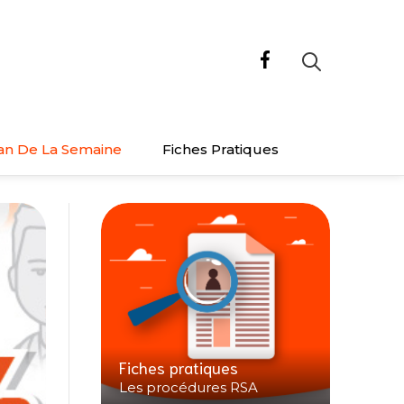
an De La Semaine
Fiches Pratiques
Fiches pratiques
Les procédures RSA