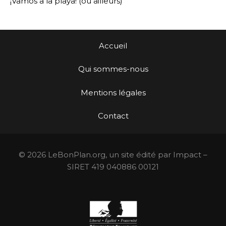
¡Vamos a la playa! (ou ailleurs)
Accueil
Qui sommes-nous
Mentions légales
Contact
© 2026 LeBonPlan.org, un site édité par Impact –
SIRET 419 040886 00121