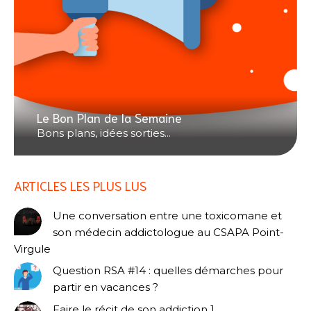
Le Bon Plan de la Semaine
Bons plans, idées sorties...
ARTICLES LES PLUS LUS
Une conversation entre une toxicomane et
son médecin addictologue au CSAPA Point-
Virgule
Question RSA #14 : quelles démarches pour
partir en vacances ?
Faire le récit de son addiction 1