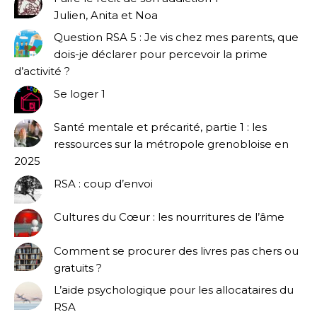
Julien, Anita et Noa
Question RSA 5 : Je vis chez mes parents, que
dois-je déclarer pour percevoir la prime
d’activité ?
Se loger 1
Santé mentale et précarité, partie 1 : les
ressources sur la métropole grenobloise en
2025
RSA : coup d’envoi
Cultures du Cœur : les nourritures de l’âme
Comment se procurer des livres pas chers ou
gratuits ?
L’aide psychologique pour les allocataires du
RSA