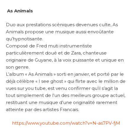
As Animals
Duo aux prestations scéniques devenues culte, As
Animals propose une musique aussi envoûtante
qu’hypnotisante.
Composé de Fred muti instrumentiste
particulièrement doué et de Zara, chanteuse
originaire de Guyane, à la voix puissante et unique en
son genre.
L’album « As Animals » sorti en janvier, et porté par le
déjà célèbre « I see ghost » qui flirte avec le million de
vues sur you tube, est venu confirmer qu’il s’agit la
tout simplement de l’un des meilleurs groupe actuel,
restituant une musique d’une originalité rarement
atteinte par des artistes Francais.
https://www.youtube.com/watch?v=N-as7PV-fjM