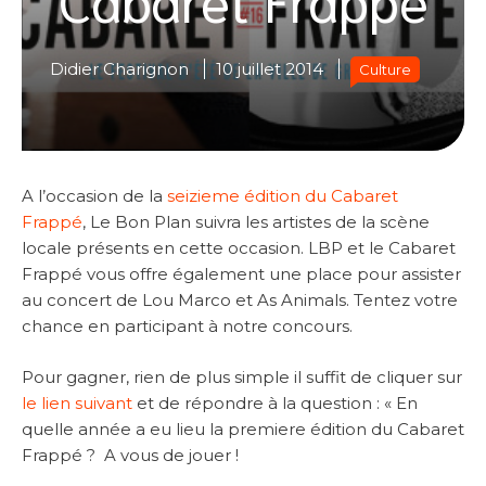
Didier Charignon
10 juillet 2014
Culture
A l’occasion de la
seizieme édition du Cabaret
Frappé
, Le Bon Plan suivra les artistes de la scène
locale présents en cette occasion. LBP et le Cabaret
Frappé vous offre également une place pour assister
au concert de Lou Marco et As Animals. Tentez votre
chance en participant à notre concours.
Pour gagner, rien de plus simple il suffit de cliquer sur
le lien suivant
et de répondre à la question : « En
quelle année a eu lieu la premiere édition du Cabaret
Frappé ? A vous de jouer !