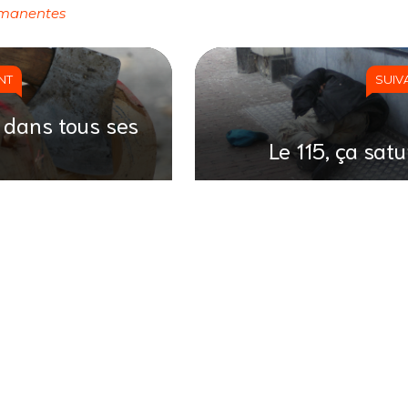
rmanentes
NT
SUIV
 dans tous ses
Le 115, ça satu