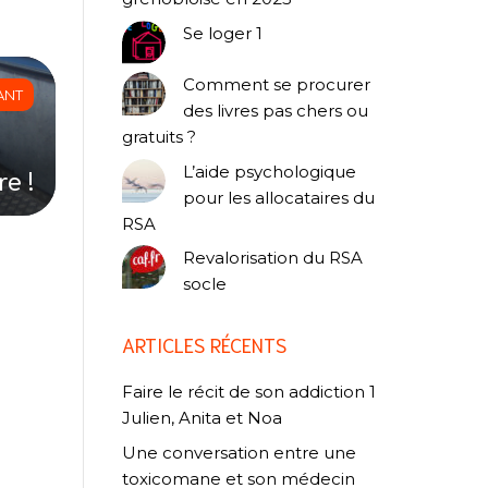
Se loger 1
Comment se procurer
ANT
des livres pas chers ou
gratuits ?
L’aide psychologique
re !
pour les allocataires du
RSA
Revalorisation du RSA
socle
ARTICLES RÉCENTS
Faire le récit de son addiction 1
Julien, Anita et Noa
Une conversation entre une
toxicomane et son médecin