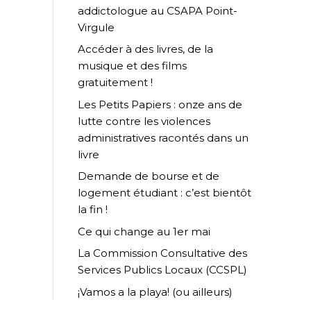
addictologue au CSAPA Point-
Virgule
Accéder à des livres, de la
musique et des films
gratuitement !
Les Petits Papiers : onze ans de
lutte contre les violences
administratives racontés dans un
livre
Demande de bourse et de
logement étudiant : c’est bientôt
la fin !
Ce qui change au 1er mai
La Commission Consultative des
Services Publics Locaux (CCSPL)
¡Vamos a la playa! (ou ailleurs)