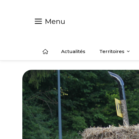
Aller
au
contenu
Menu
Actualités
Territoires