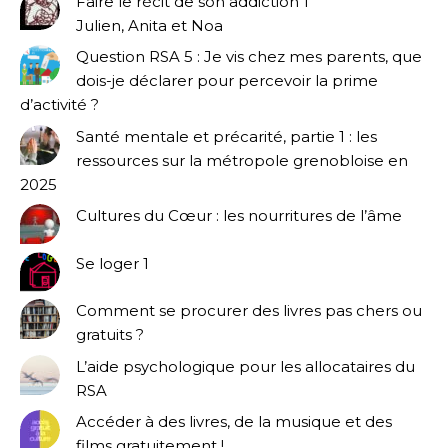
Faire le récit de son addiction 1
Julien, Anita et Noa
Question RSA 5 : Je vis chez mes parents, que
dois-je déclarer pour percevoir la prime
d’activité ?
Santé mentale et précarité, partie 1 : les
ressources sur la métropole grenobloise en
2025
Cultures du Cœur : les nourritures de l’âme
Se loger 1
Comment se procurer des livres pas chers ou
gratuits ?
L’aide psychologique pour les allocataires du
RSA
Accéder à des livres, de la musique et des
films gratuitement !