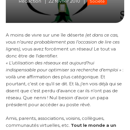
Rédaction
22 février 2010
Société
A moins de vivre sur une île déserte
(et dans ce cas,
vous n’aurez probablement pas l’occasion de lire ces
lignes)
, vous avez forcément un réseau! Le tout va
donc être de l’identifier.
« L’utilisation des réseaux est aujourd’hui
indispensable pour optimiser sa recherche d’emploi »
:
voilà une affirmation des plus catégorique. Et
pourtant, c’est ce qu’il se dit. Et là, j’en vois déjà qui se
disent que c’est perdu d’avance car ils n’ont pas de
réseau. Que nenni ! Nul besoin d’avoir un papa
président pour accéder au poste rêvé.
Amis, parents, associations, voisins, collègues,
communautés virtuelles, etc.
Tout le monde a un