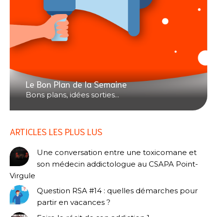
Le Bon Plan de la Semaine
Bons plans, idées sorties...
ARTICLES LES PLUS LUS
Une conversation entre une toxicomane et
son médecin addictologue au CSAPA Point-
Virgule
Question RSA #14 : quelles démarches pour
partir en vacances ?