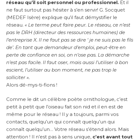
réseau qu’il soit personnel ou professionnel.
Et il
ne faut surtout pas hésiter à s’en servir! G. Socquet
(MEDEF Isère) explique qu’il faut démystifier le
réseau.
« Le terme peut faire peur. Le réseau, ce n’est
pas le DRH (directeur des ressources humaines) de
l’entreprise X. Il ne faut pas se dire ‘ je ne suis pas le fils
de’. En tant que demandeur d’emploi, peut-être en
perte de confiance en soi, on n’ose pas. La démarche
n’est pas facile. Il faut oser, mais aussi l’utiliser à bon
escient, l’utiliser au bon moment, ne pas trop le
solliciter ».
Alors dé-mys-ti-fions !
Comme le dit un célèbre poète ornithologue, c’est
petit à petit que l’oiseau fait son nid et il en est de
même pour le réseau ! Il y a toujours, parmi vos
contacts, quelqu’un qui connaît quelqu’un qui
connaît quelqu’un… Votre réseau s’étend alors. Mais
attention ! Il n’est pas à sens unique,
c’est avant tout