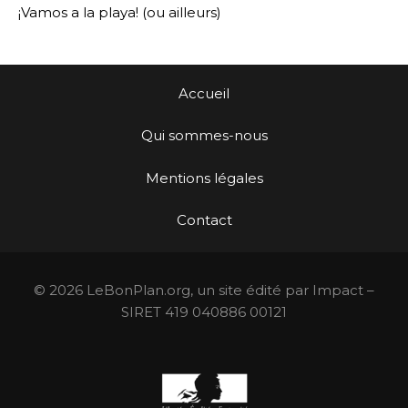
¡Vamos a la playa! (ou ailleurs)
Accueil
Qui sommes-nous
Mentions légales
Contact
© 2026 LeBonPlan.org, un site édité par Impact –
SIRET 419 040886 00121