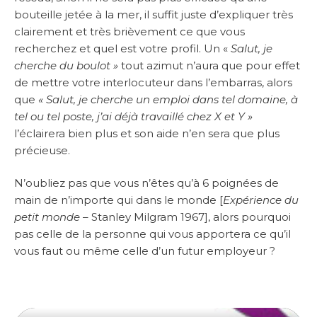
bouteille jetée à la mer, il suffit juste d’expliquer très
clairement et très brièvement ce que vous
recherchez et quel est votre profil. Un «
Salut, je
cherche du boulot »
tout azimut n’aura que pour effet
de mettre votre interlocuteur dans l’embarras, alors
que
« Salut, je cherche un emploi dans tel domaine, à
tel ou tel poste, j’ai déjà travaillé chez X et Y »
l’éclairera bien plus et son aide n’en sera que plus
précieuse.
N’oubliez pas que vous n’êtes qu’à 6 poignées de
main de n’importe qui dans le monde [
Expérience du
petit monde
– Stanley Milgram 1967], alors pourquoi
pas celle de la personne qui vous apportera ce qu’il
vous faut ou même celle d’un futur employeur ?