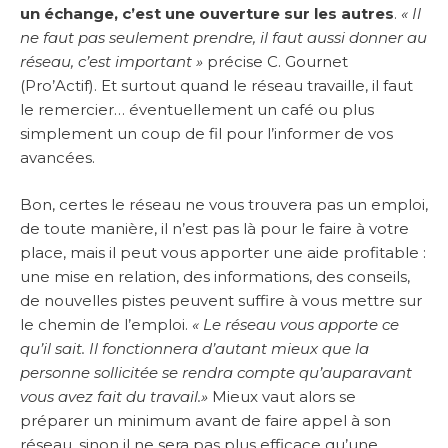
un échange, c’est une ouverture sur les autres
.
« Il
ne faut pas seulement prendre, il faut aussi donner au
réseau, c’est important »
précise C. Gournet
(Pro’Actif). Et surtout quand le réseau travaille, il faut
le remercier… éventuellement un café ou plus
simplement un coup de fil pour l’informer de vos
avancées.
Bon, certes le réseau ne vous trouvera pas un emploi,
de toute manière, il n’est pas là pour le faire à votre
place, mais il peut vous apporter une aide profitable :
une mise en relation, des informations, des conseils,
de nouvelles pistes peuvent suffire à vous mettre sur
le chemin de l’emploi.
« Le réseau vous apporte ce
qu’il sait. Il fonctionnera d’autant mieux que la
personne sollicitée se rendra compte qu’auparavant
vous avez fait du travail.»
Mieux vaut alors se
préparer un minimum avant de faire appel à son
réseau, sinon il ne sera pas plus efficace qu’une