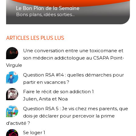
Le Bon Plan de la Semaine
Bons plans, idées sorties...
ARTICLES LES PLUS LUS
Une conversation entre une toxicomane et
son médecin addictologue au CSAPA Point-
Virgule
Question RSA #14 : quelles démarches pour
partir en vacances ?
Faire le récit de son addiction 1
Julien, Anita et Noa
Question RSA 5 : Je vis chez mes parents, que
dois-je déclarer pour percevoir la prime
d’activité ?
Se loger 1