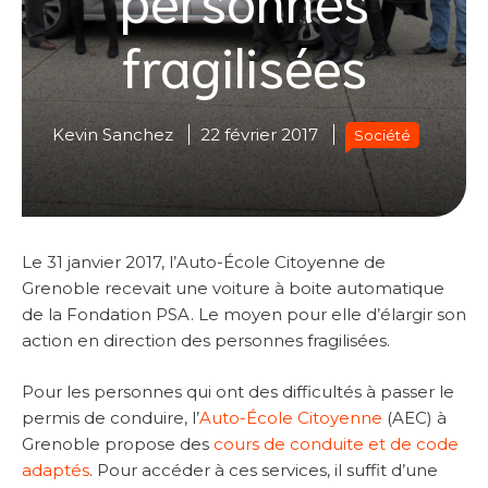
fragilisées
Kevin Sanchez
22 février 2017
Société
Le 31 janvier 2017, l’Auto-École Citoyenne de
Grenoble recevait une voiture à boite automatique
de la Fondation PSA. Le moyen pour elle d’élargir son
action en direction des personnes fragilisées.
Pour les personnes qui ont des difficultés à passer le
permis de conduire, l’
Auto-École Citoyenne
(AEC) à
Grenoble propose des
cours de conduite et de code
adaptés
. Pour accéder à ces services, il suffit d’une