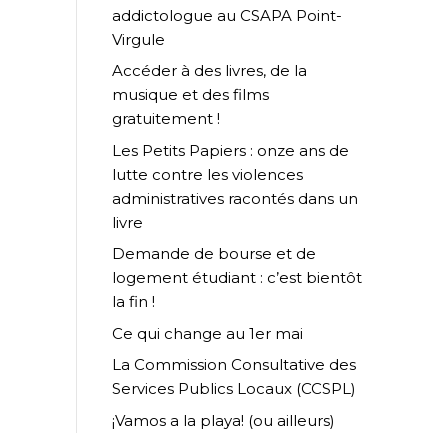
addictologue au CSAPA Point-
Virgule
Accéder à des livres, de la
musique et des films
gratuitement !
Les Petits Papiers : onze ans de
lutte contre les violences
administratives racontés dans un
livre
Demande de bourse et de
logement étudiant : c’est bientôt
la fin !
Ce qui change au 1er mai
La Commission Consultative des
Services Publics Locaux (CCSPL)
¡Vamos a la playa! (ou ailleurs)