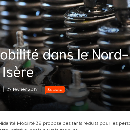
obilité dans le Nord-
Isère
27 février 2017
Société
olidarité Mobilité 38 propose des tarifs réduits pour les per