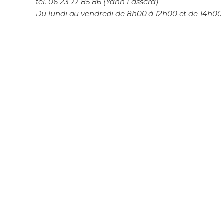
tel. 06 23 77 85 86 (Yann Lassara)
Du lundi au vendredi de 8h00 à 12h00 et de 14h0