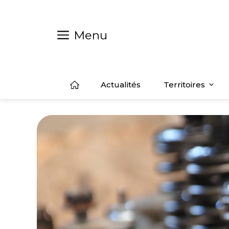
Aller
au
contenu
Menu
Actualités
Territoires