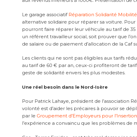
aux revenus inférieurs à 1000€. Présentation de cet
Le garage associatif
Réparation Solidarité Mobilit
alternative solidaire pour réparer sa voiture. Pou
pourront faire réparer leur véhicule au tarif de 35
un référent travailleur social, soit prouver que l’
de salaire ou de paiement d’allocation de la Caf suf
Les clients qui ne sont pas éligibles aux tarifs ré
au tarif de 60 € par an, ceux-ci profiteront de t
geste de solidarité envers les plus modestes.
Une réel besoin dans le Nord-Isère
Pour Patrick Lahaye, président de l’association Rép
volonté est d’aider les précaires à pouvoir se dépl
par le
Groupement d’Employeurs pour l’Insertion 
l’expérience a convaincu que les problèmes de mob