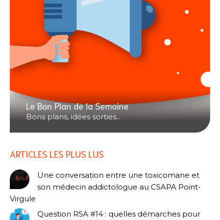
Le Bon Plan de la Semaine
Bons plans, idées sorties...
ARTICLES LES PLUS LUS
Une conversation entre une toxicomane et
son médecin addictologue au CSAPA Point-
Virgule
Question RSA #14 : quelles démarches pour