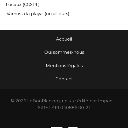
Locaux (CCSPL)
¡Vamos a la playa! (ou ailleurs)
Accueil
Qui sommes-nous
Mentions légales
Contact
© 2026 LeBonPlan.org, un site édité par Impact –
SIRET 419 040886 00121