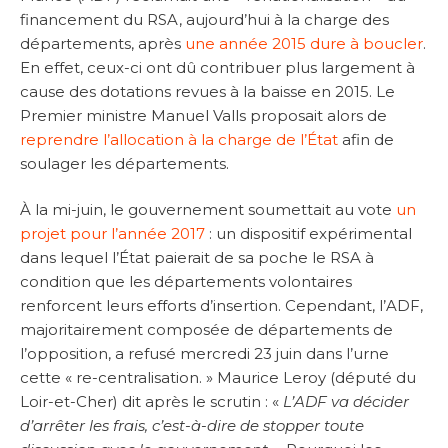
financement du RSA, aujourd’hui à la charge des
départements, après
une année 2015 dure à boucler
.
En effet, ceux-ci ont dû contribuer plus largement à
cause des dotations revues à la baisse en 2015. Le
Premier ministre Manuel Valls proposait alors de
reprendre l’allocation à la charge de l’État
afin de
soulager les départements.
À la mi-juin, le gouvernement soumettait au vote
un
projet pour l’année 2017
: un dispositif expérimental
dans lequel l’État paierait de sa poche le RSA à
condition que les départements volontaires
renforcent leurs efforts d’insertion. Cependant, l’ADF,
majoritairement composée de départements de
l’opposition, a refusé mercredi 23 juin dans l’urne
cette « re-centralisation. » Maurice Leroy (député du
Loir-et-Cher) dit après le scrutin : «
L’ADF va décider
d’arrêter les frais, c’est-à-dire de stopper toute