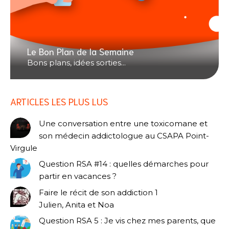
Le Bon Plan de la Semaine
Bons plans, idées sorties...
ARTICLES LES PLUS LUS
Une conversation entre une toxicomane et
son médecin addictologue au CSAPA Point-
Virgule
Question RSA #14 : quelles démarches pour
partir en vacances ?
Faire le récit de son addiction 1
Julien, Anita et Noa
Question RSA 5 : Je vis chez mes parents, que