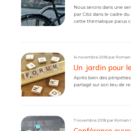
Nous serons dans une semai
par Citiz dans le cadre du
cette thématique parus c
14 novembre 2018
par
Romain 
Un jardin pour l
Après bien des péripéties
partagé sur son lieu de re
7 novembre 2018
par
Romain 
Conférence ouvert