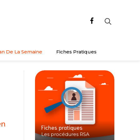
an De La Semaine
Fiches Pratiques
en
Fiches pratiques
Les procédures RSA