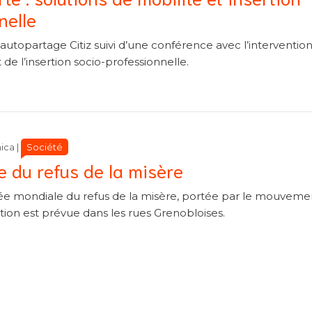
nelle
autopartage Citiz suivi d’une conférence avec l’interventio
 de l’insertion socio-professionnelle.
Catégories
Catégories
Société
ica
|
 du refus de la misère
rnée mondiale du refus de la misère, portée par le mouvem
on est prévue dans les rues Grenobloises.