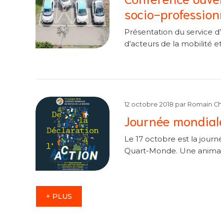
socio-profession
Présentation du service d’
d’acteurs de la mobilité et
12 octobre 2018
par
Romain Ch
Journée mondiale
Le 17 octobre est la jou
Quart-Monde. Une animati
+ PLUS