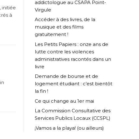
addictologue au CSAPA Point-
initiée
Virgule
crés à
Accéder à des livres, de la
musique et des films
gratuitement !
Les Petits Papiers : onze ans de
lutte contre les violences
administratives racontés dans un
livre
Demande de bourse et de
in
logement étudiant : c’est bientôt
la fin !
Ce qui change au 1er mai
La Commission Consultative des
Services Publics Locaux (CCSPL)
¡Vamos a la playa! (ou ailleurs)