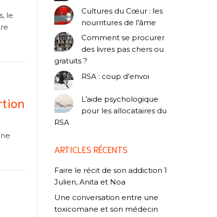
Cultures du Cœur : les
, le
nourritures de l’âme
tre
Comment se procurer
des livres pas chers ou
gratuits ?
RSA : coup d’envoi
rtion
L’aide psychologique
pour les allocataires du
RSA
une
ARTICLES RÉCENTS
Faire le récit de son addiction 1
Julien, Anita et Noa
Une conversation entre une
toxicomane et son médecin