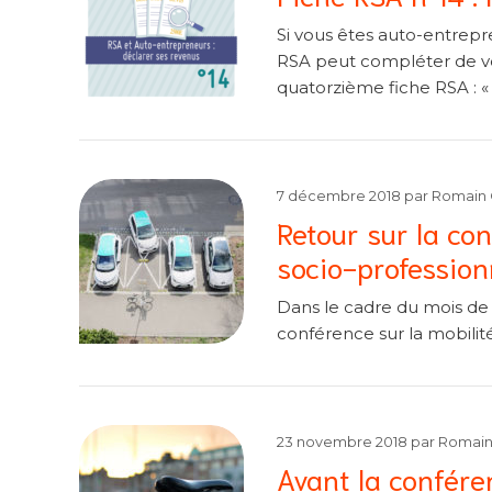
Si vous êtes auto-entrepr
RSA peut compléter de vos
quatorzième fiche RSA : 
7 décembre 2018
par
Romain 
Retour sur la con
socio-profession
Dans le cadre du mois de l
conférence sur la mobilité
23 novembre 2018
par
Romain
Avant la conféren