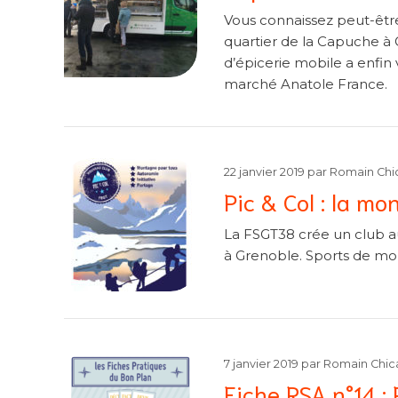
Vous connaissez peut-être 
quartier de la Capuche à 
d’épicerie mobile a enfin 
marché Anatole France.
22 janvier 2019
par
Romain Chi
Pic & Col : la m
La FSGT38 crée un club au
à Grenoble. Sports de mo
7 janvier 2019
par
Romain Chic
Fiche RSA n°14 :