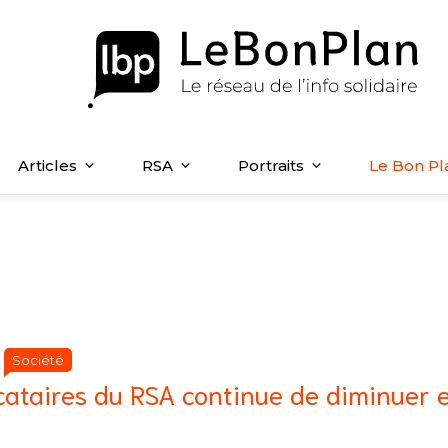
Articles
RSA
Portraits
Le Bon Pl
Catégories
Catégories
Société
|
cataires du RSA continue de diminuer 