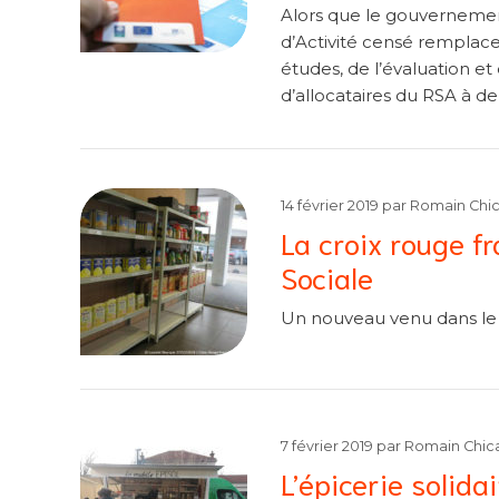
Alors que le gouvernemen
d’Activité censé remplace
études, de l’évaluation et
d’allocataires du RSA à d
14 février 2019
par
Romain Chi
La croix rouge f
Sociale
Un nouveau venu dans le p
7 février 2019
par
Romain Chic
L’épicerie solida