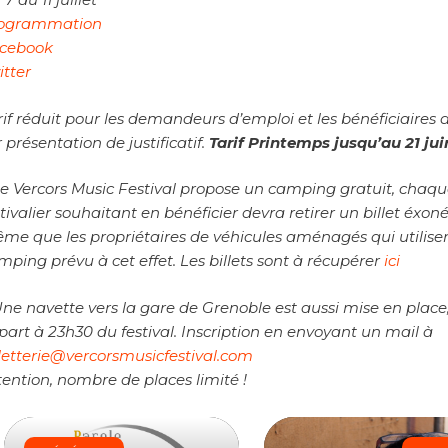
ogrammation
cebook
itter
rif réduit pour les demandeurs d’emploi et les bénéficiaires
 présentation de justificatif.
Tarif Printemps jusqu’au 21 jui
Le Vercors Music Festival propose un camping gratuit, chaq
stivalier souhaitant en bénéficier devra retirer un billet éxoné
me que les propriétaires de véhicules aménagés qui utiliser
mping prévu à cet effet. Les billets sont à récupérer
ici
Une navette vers la gare de Grenoble est aussi mise en place
part à 23h30 du festival. Inscription en envoyant un mail à
lletterie@vercorsmusicfestival.com
tention, nombre de places limité !