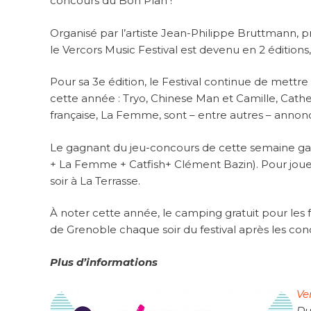
concours du Bon Plan !
Organisé par l’artiste Jean-Philippe Bruttmann, p
le Vercors Music Festival est devenu en 2 éditions
Pour sa 3e édition, le Festival continue de mettre
cette année : Tryo, Chinese Man et Camille, Cathe
française, La Femme, sont – entre autres – annon
Le gagnant du jeu-concours de cette semaine gagn
+ La Femme + Catfish+ Clément Bazin). Pour jouer
soir à La Terrasse.
À noter cette année, le camping gratuit pour les fe
de Grenoble chaque soir du festival après les conc
Plus d’informations
Ve
Du 