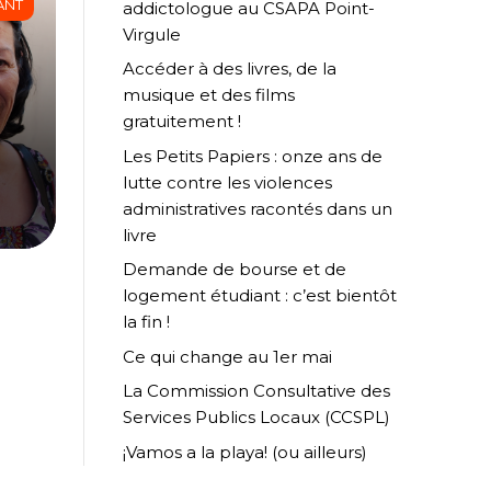
ANT
addictologue au CSAPA Point-
Virgule
Accéder à des livres, de la
musique et des films
gratuitement !
Les Petits Papiers : onze ans de
lutte contre les violences
s
administratives racontés dans un
livre
Demande de bourse et de
logement étudiant : c’est bientôt
la fin !
Ce qui change au 1er mai
La Commission Consultative des
Services Publics Locaux (CCSPL)
¡Vamos a la playa! (ou ailleurs)