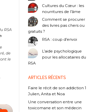
Cultures du Cœur : les
nourritures de l’âme
Comment se procurer
des livres pas chers ou
 du RSA
gratuits ?
n
RSA : coup d’envoi
ue
L’aide psychologique
ré, de
pour les allocataires du
ont le
RSA
ARTICLES RÉCENTS
,
Faire le récit de son addiction 1
Julien, Anita et Noa
Une conversation entre une
toxicomane et son médecin