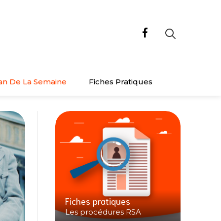
an De La Semaine
Fiches Pratiques
Fiches pratiques
Les procédures RSA