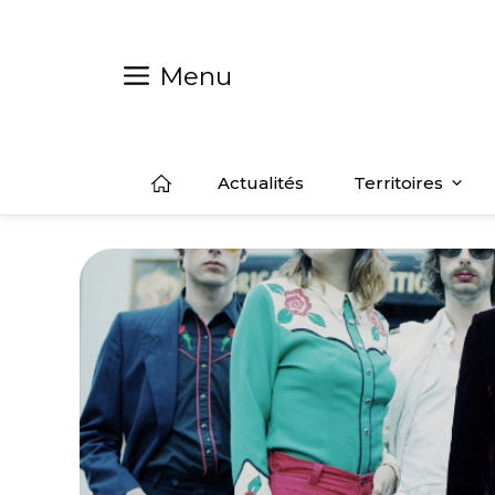
Aller
au
contenu
Menu
Actualités
Territoires