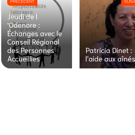
PRÉCÉDENT
SUIV
Jeudi de l
‘Odenore :
Échanges avec le
Conseil Régional
des Personnes
Patricia Dinet :
Accueillies
l’aide aux aîné