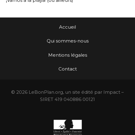
¡Vamos a la playa! (ou ailleurs)
Accueil
Qui sommes-nous
Mentions légales
Contact
© 2026 LeBonPlan.org, un site édité par Impact –
SIRET 419 040886 00121