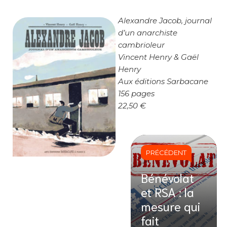
Alexandre Jacob, journal
d’un anarchiste
cambrioleur
Vincent Henry & Gaël
Henry
Aux éditions Sarbacane
156 pages
22,50 €
PRÉCÉDENT
Bénévolat
et RSA : la
mesure qui
fait