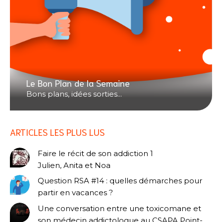
Le Bon Plan de la Semaine
Bons plans, idées sorties...
ARTICLES LES PLUS LUS
Faire le récit de son addiction 1
Julien, Anita et Noa
Question RSA #14 : quelles démarches pour
partir en vacances ?
Une conversation entre une toxicomane et
son médecin addictologue au CSAPA Point-