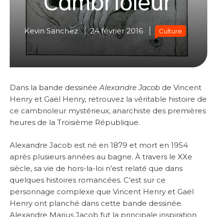
Kevin Sanchez
24 février 2016
Culture
Dans la bande dessinée
Alexandre Jacob
de Vincent
Henry et Gaël Henry, retrouvez la véritable histoire de
ce cambrioleur mystérieux, anarchiste des premières
heures de la Troisième République.
Alexandre Jacob est né en 1879 et mort en 1954
après plusieurs années au bagne. À travers le XXe
siècle, sa vie de hors-la-loi n’est relaté que dans
quelques histoires romancées. C’est sur ce
personnage complexe que Vincent Henry et Gaël
Henry ont planché dans cette bande dessinée.
Alexandre Marius Jacob fut la principale inspiration