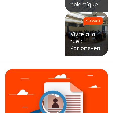
polémique
SUIVANT
Vivre à la
rue :
Parlons-en