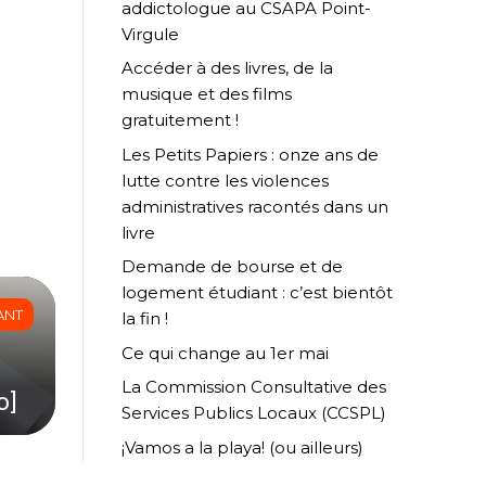
addictologue au CSAPA Point-
Virgule
Accéder à des livres, de la
musique et des films
gratuitement !
Les Petits Papiers : onze ans de
lutte contre les violences
administratives racontés dans un
livre
Demande de bourse et de
logement étudiant : c’est bientôt
ANT
la fin !
Ce qui change au 1er mai
A
La Commission Consultative des
o]
Services Publics Locaux (CCSPL)
¡Vamos a la playa! (ou ailleurs)