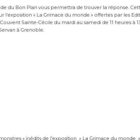
rapide du Bon Plan vous permettra de trouver la réponse. Cet
 l’exposition « La Grimace du monde » offertes par les Edi
au Couvent Sainte-Cécile du mardi au samedi de 11 heures à 1
 Servan à Grenoble.
 monstres » inédits de l’exposition » La Grimace du monde 