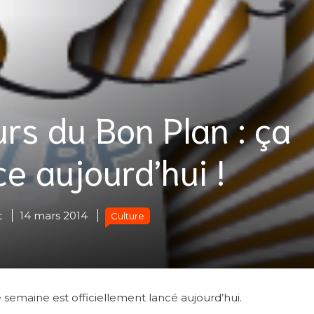
rs du Bon Plan : ça
 aujourd’hui !
t
14 mars 2014
Culture
 semaine est officiellement lancé aujourd’hui.