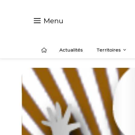
Aller
au
contenu
Menu
Actualités
Territoires