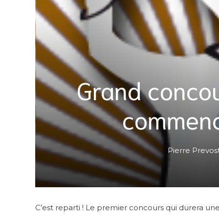
Grand concou
commence
Pierre Prevos
C’est reparti ! Le premier concours qui durera une