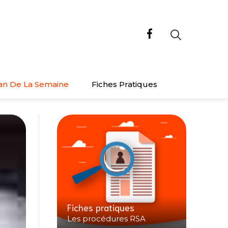
an De La Semaine
Fiches Pratiques
Fiches pratiques
Les procédures RSA