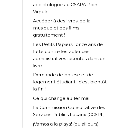
addictologue au CSAPA Point-
Virgule
Accéder à des livres, de la
musique et des films
gratuitement !
Les Petits Papiers : onze ans de
lutte contre les violences
administratives racontés dans un
livre
Demande de bourse et de
logement étudiant : c’est bientôt
la fin !
Ce qui change au 1er mai
La Commission Consultative des
Services Publics Locaux (CCSPL)
¡Vamos a la playa! (ou ailleurs)