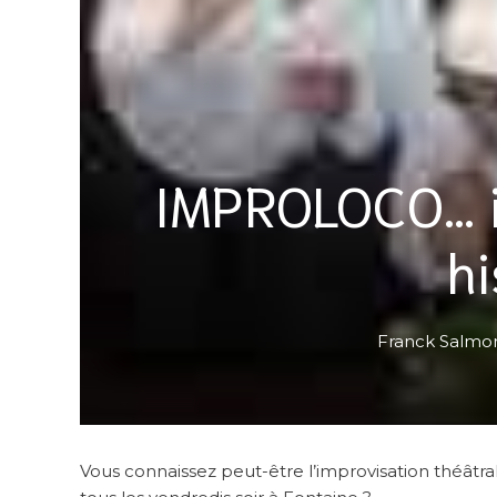
IMPROLOCO… il
hi
Franck Salmo
Vous connaissez peut-être l’improvisation théâtra