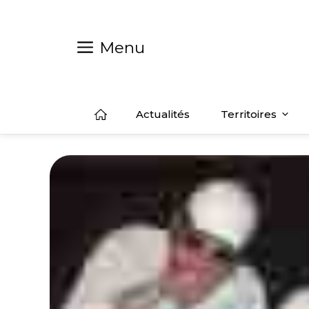
Aller
au
contenu
Menu
Actualités
Territoires