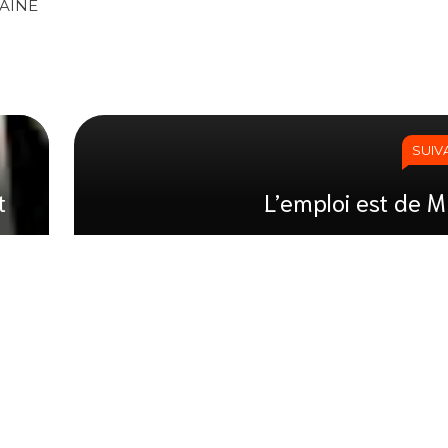
TAINE
SUIV
t
L’emploi est de M