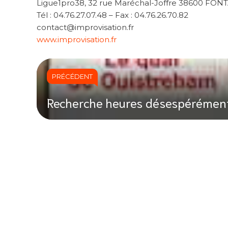
Ligue1pro38, 32 rue Maréchal-Joffre 38600 FON
Tél : 04.76.27.07.48 – Fax : 04.76.26.70.82
contact@improvisation.fr
www.improvisation.fr
PRÉCÉDENT
Recherche heures désespérémen