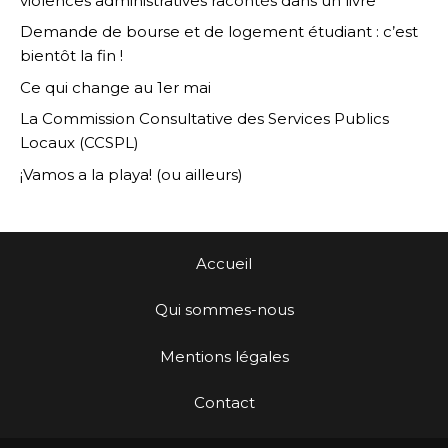
violences administratives racontés dans un livre
Demande de bourse et de logement étudiant : c’est
bientôt la fin !
Ce qui change au 1er mai
La Commission Consultative des Services Publics
Locaux (CCSPL)
¡Vamos a la playa! (ou ailleurs)
Accueil
Qui sommes-nous
Mentions légales
Contact