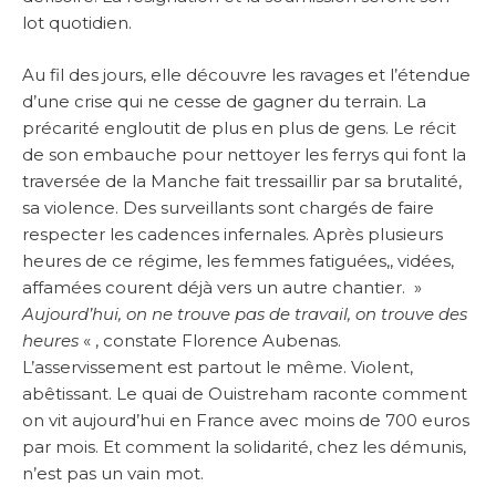
lot quotidien.
Au fil des jours, elle découvre les ravages et l’étendue
d’une crise qui ne cesse de gagner du terrain. La
précarité engloutit de plus en plus de gens. Le récit
de son embauche pour nettoyer les ferrys qui font la
traversée de la Manche fait tressaillir par sa brutalité,
sa violence. Des surveillants sont chargés de faire
respecter les cadences infernales. Après plusieurs
heures de ce régime, les femmes fatiguées,, vidées,
affamées courent déjà vers un autre chantier. »
Aujourd’hui, on ne trouve pas de travail, on trouve des
heures
« , constate Florence Aubenas.
L’asservissement est partout le même. Violent,
abêtissant. Le quai de Ouistreham raconte comment
on vit aujourd’hui en France avec moins de 700 euros
par mois. Et comment la solidarité, chez les démunis,
n’est pas un vain mot.