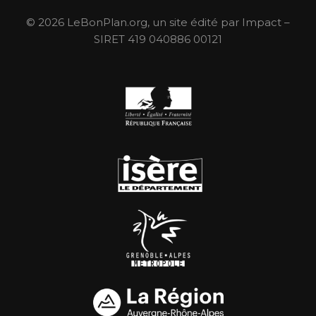
© 2026 LeBonPlan.org, un site édité par Impact –
SIRET 419 040886 00121