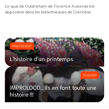
Le quai de Ouistreham de Florence Aubenas est
disponible dans les bibliothèques de Grenoble.
PRÉCÉDENT
L’histoire d’un printemps
SUIVANT
IMPROLOCO… ils en font toute une
histoire !!!