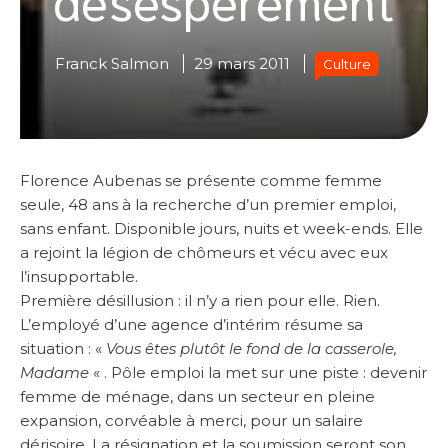
Franck Salmon
29 mars 2011
Culture
Florence Aubenas se présente comme femme
seule, 48 ans à la recherche d’un premier emploi,
sans enfant. Disponible jours, nuits et week-ends. Elle
a rejoint la légion de chômeurs et vécu avec eux
l’insupportable.
Première désillusion : il n’y a rien pour elle. Rien.
L’employé d’une agence d’intérim résume sa
situation : «
Vous êtes plutôt le fond de la casserole,
Madame
« . Pôle emploi la met sur une piste : devenir
femme de ménage, dans un secteur en pleine
expansion, corvéable à merci, pour un salaire
dérisoire. La résignation et la soumission seront son