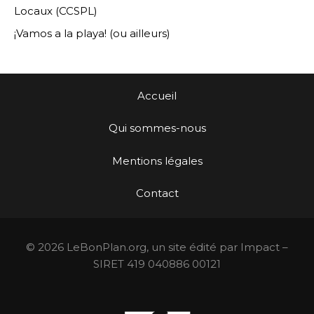
Locaux (CCSPL)
¡Vamos a la playa! (ou ailleurs)
Accueil
Qui sommes-nous
Mentions légales
Contact
© 2026 LeBonPlan.org, un site édité par Impact –
SIRET 419 040886 00121