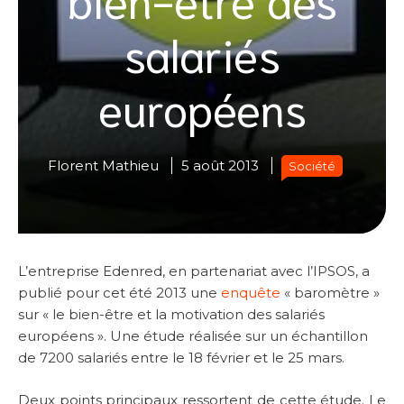
salariés
européens
Florent Mathieu
5 août 2013
Société
L’entreprise Edenred, en partenariat avec l’IPSOS, a
publié pour cet été 2013 une
enquête
« baromètre »
sur « le bien-être et la motivation des salariés
européens ». Une étude réalisée sur un échantillon
de 7200 salariés entre le 18 février et le 25 mars.
Deux points principaux ressortent de cette étude. Le