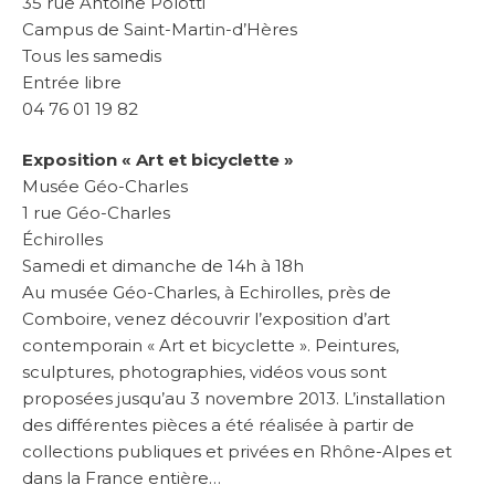
35 rue Antoine Polotti
Campus de Saint-Martin-d’Hères
Tous les samedis
Entrée libre
04 76 01 19 82
Exposition « Art et bicyclette »
Musée Géo-Charles
1 rue Géo-Charles
Échirolles
Samedi et dimanche de 14h à 18h
Au musée Géo-Charles, à Echirolles, près de
Comboire, venez découvrir l’exposition d’art
contemporain « Art et bicyclette ». Peintures,
sculptures, photographies, vidéos vous sont
proposées jusqu’au 3 novembre 2013. L’installation
des différentes pièces a été réalisée à partir de
collections publiques et privées en Rhône-Alpes et
dans la France entière…