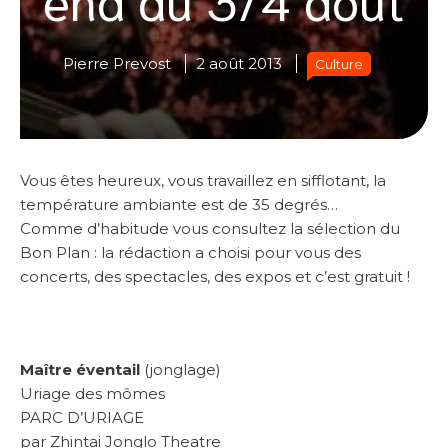
Pierre Prevost
2 août 2013
Culture
Vous êtes heureux, vous travaillez en sifflotant, la
température ambiante est de 35 degrés…
Comme d’habitude vous consultez la sélection du
Bon Plan : la rédaction a choisi pour vous des
concerts, des spectacles, des expos et c’est gratuit !
Maître éventail
(jonglage)
Uriage des mômes
PARC D’URIAGE
par Zhintai Jonglo Theatre