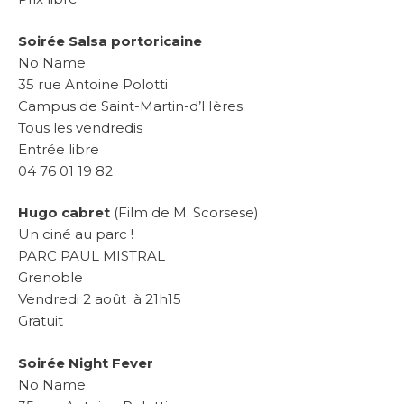
Soirée Salsa portoricaine
No Name
35 rue Antoine Polotti
Campus de Saint-Martin-d’Hères
Tous les vendredis
Entrée libre
04 76 01 19 82
Hugo cabret
(Film de M. Scorsese)
Un ciné au parc !
PARC PAUL MISTRAL
Grenoble
Vendredi 2 août à 21h15
Gratuit
Soirée Night Fever
No Name