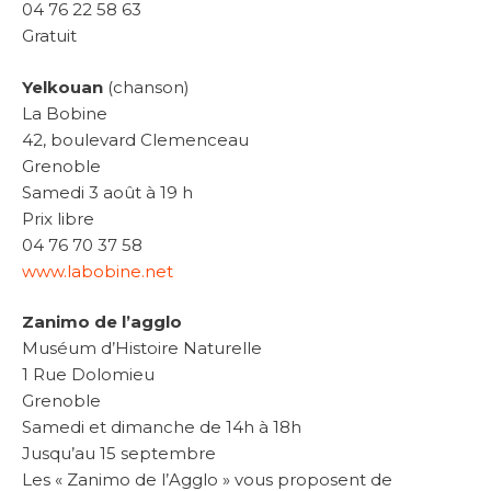
04 76 22 58 63
Gratuit
Yelkouan
(chanson)
La Bobine
42, boulevard Clemenceau
Grenoble
Samedi 3 août à 19 h
Prix libre
04 76 70 37 58
www.labobine.net
Zanimo de l’agglo
Muséum d’Histoire Naturelle
1 Rue Dolomieu
Grenoble
Samedi et dimanche de 14h à 18h
Jusqu’au 15 septembre
Les « Zanimo de l’Agglo » vous proposent de