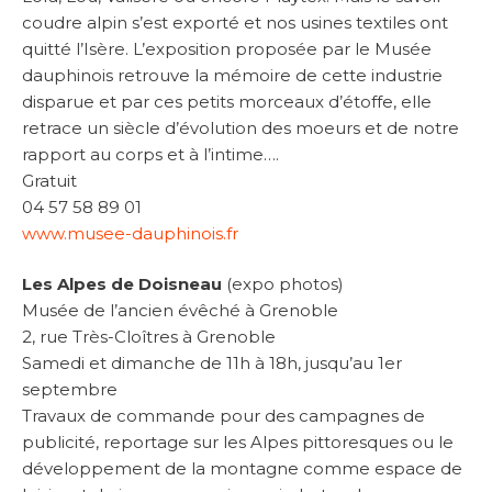
coudre alpin s’est exporté et nos usines textiles ont
quitté l’Isère. L’exposition proposée par le Musée
dauphinois retrouve la mémoire de cette industrie
disparue et par ces petits morceaux d’étoffe, elle
retrace un siècle d’évolution des moeurs et de notre
rapport au corps et à l’intime….
Gratuit
04 57 58 89 01
www.musee-dauphinois.fr
Les Alpes de Doisneau
(expo photos)
Musée de l’ancien évêché à Grenoble
2, rue Très-Cloîtres à Grenoble
Samedi et dimanche de 11h à 18h, jusqu’au 1er
septembre
Travaux de commande pour des campagnes de
publicité, reportage sur les Alpes pittoresques ou le
développement de la montagne comme espace de