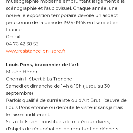
muséographie moderne empruntant largement à la
scénographie et l’audiovisuel. Chaque année, une
nouvelle exposition temporaire dévoile un aspect
peu connu de la période 1939-1945 en Isère et en
France.
Gratuit
04 76 42 38 53
www.resistance-en-isere.fr
Louis Pons, braconnier de l’art
Musée Hébert
Chemin Hébert à La Tronche
Samedi et dimanche de 14h à 18h (jusqu’au 30
septembre)
Parfois qualifié de surréaliste ou d’Art Brut, l’œuvre de
Louis Pons étonne ou déroute le visiteur sans jamais
le laisser indifférent.
Ses reliefs sont constitués de matériaux divers,
d’objets de récupération, de rebuts et de déchets.