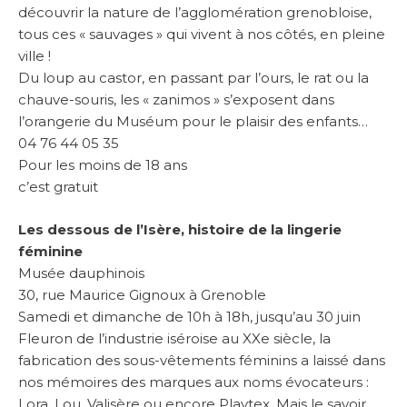
découvrir la nature de l’agglomération grenobloise,
tous ces « sauvages » qui vivent à nos côtés, en pleine
ville !
Du loup au castor, en passant par l’ours, le rat ou la
chauve-souris, les « zanimos » s’exposent dans
l’orangerie du Muséum pour le plaisir des enfants…
04 76 44 05 35
Pour les moins de 18 ans
c’est gratuit
Les dessous de l’Isère, histoire de la lingerie
féminine
Musée dauphinois
30, rue Maurice Gignoux à Grenoble
Samedi et dimanche de 10h à 18h, jusqu’au 30 juin
Fleuron de l’industrie iséroise au XXe siècle, la
fabrication des sous-vêtements féminins a laissé dans
nos mémoires des marques aux noms évocateurs :
Lora, Lou, Valisère ou encore Playtex. Mais le savoir