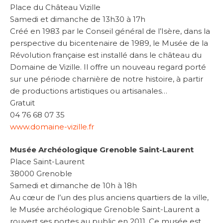
Place du Château Vizille
Samedi et dimanche de 13h30 à 17h
Créé en 1983 par le Conseil général de l’Isère, dans la
perspective du bicentenaire de 1989, le Musée de la
Révolution française est installé dans le château du
Domaine de Vizille. Il offre un nouveau regard porté
sur une période charnière de notre histoire, à partir
de productions artistiques ou artisanales…
Gratuit
04 76 68 07 35
www.domaine-vizille.fr
Musée Archéologique Grenoble Saint-Laurent
Place Saint-Laurent
38000 Grenoble
Samedi et dimanche de 10h à 18h
Au cœur de l’un des plus anciens quartiers de la ville,
le Musée archéologique Grenoble Saint-Laurent a
rouvert ses portes au public en 2011. Ce musée est