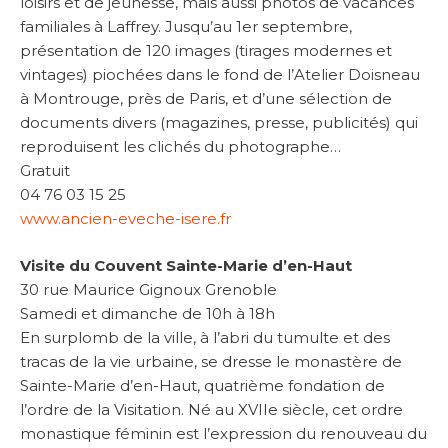
loisirs et de jeunesse, mais aussi photos de vacances
familiales à Laffrey. Jusqu’au 1er septembre,
présentation de 120 images (tirages modernes et
vintages) piochées dans le fond de l’Atelier Doisneau
à Montrouge, près de Paris, et d’une sélection de
documents divers (magazines, presse, publicités) qui
reproduisent les clichés du photographe…
Gratuit
04 76 03 15 25
www.ancien-eveche-isere.fr
Visite du Couvent Sainte-Marie d’en-Haut
30 rue Maurice Gignoux Grenoble
Samedi et dimanche de 10h à 18h
En surplomb de la ville, à l’abri du tumulte et des
tracas de la vie urbaine, se dresse le monastère de
Sainte-Marie d’en-Haut, quatrième fondation de
l’ordre de la Visitation. Né au XVIIe siècle, cet ordre
monastique féminin est l’expression du renouveau du