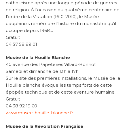
catholicisme après une longue période de guerres
de religion. À l’occasion du quatrième centenaire de
l’ordre de la Visitation (1610-2010), le Musée
dauphinois remémore l’histoire du monastère qu’il
occupe depuis 1968…
Gratuit
04 57 58 89 01
Musée de la Houille Blanche
40 avenue des Papeteries Villard-Bonnot
Samedi et dimanche de 13h à 17h
Sur le site des premières installations, le Musée de la
Houille blanche évoque les temps forts de cette
épopée technique et de cette aventure humaine.
Gratuit
04 38 92 19 60
www.musee-houille-blanche.fr
Musée de la Révolution Française