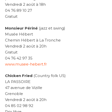
Vendredi 2 août à 18h
04 76 89 10 27
Gratuit
Monsieur Périné
(jazz et swing)
Musée Hébert
Chemin Hébert à La Tronche
Vendredi 2 août à 20h
Gratuit
04 76 42 97 35
www.musee-hebert.fr
Chicken Fried
(Country folk US)
LA PASSOIRE
47 avenue de Vizille
Grenoble
Vendredi 2 août à 20h
04 85 02 98 92
Prix libre