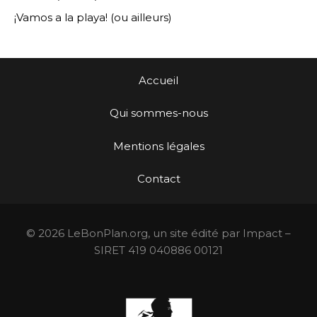
¡Vamos a la playa! (ou ailleurs)
Accueil
Qui sommes-nous
Mentions légales
Contact
© 2026 LeBonPlan.org, un site édité par Impact –
SIRET 419 040886 00121