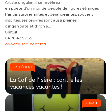
Artiste singulier, il se révèle ici
en poète d’un monde peuplé de figures étranges.
Parfois surprenantes et dérangeantes, souvent
insolites, ses œuvres sont aussi pleines
d’ingéniosité et d’ironie…
Gratuit
04 76 42 97 35
www.musee-hebert.fr
PRÉCÉDENT
La Caf de l’Isère : contre les
vacances vacantes !
SUIVANT