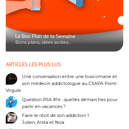
Le Bon Plan de la Semaine
Bons plans, idées sorties...
ARTICLES LES PLUS LUS
Une conversation entre une toxicomane et
son médecin addictologue au CSAPA Point-
Virgule
Question RSA #14 : quelles démarches pour
partir en vacances ?
Faire le récit de son addiction 1
Julien, Anita et Noa