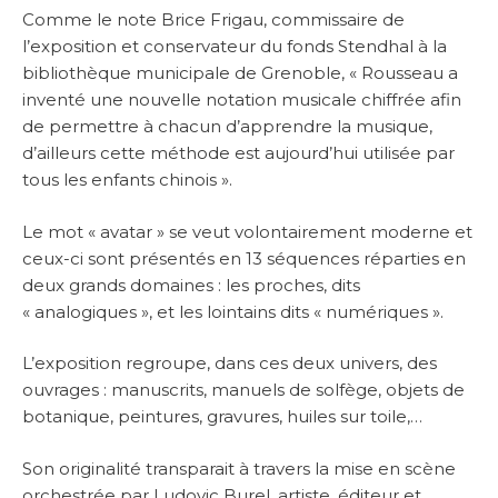
Comme le note Brice Frigau, commissaire de
l’exposition et conservateur du fonds Stendhal à la
bibliothèque municipale de Grenoble, « Rousseau a
inventé une nouvelle notation musicale chiffrée afin
de permettre à chacun d’apprendre la musique,
d’ailleurs cette méthode est aujourd’hui utilisée par
tous les enfants chinois ».
Le mot « avatar » se veut volontairement moderne et
ceux-ci sont présentés en 13 séquences réparties en
deux grands domaines : les proches, dits
« analogiques », et les lointains dits « numériques ».
L’exposition regroupe, dans ces deux univers, des
ouvrages : manuscrits, manuels de solfège, objets de
botanique, peintures, gravures, huiles sur toile,…
Son originalité transparait à travers la mise en scène
orchestrée par Ludovic Burel, artiste, éditeur et