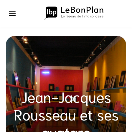
Aller
au
contenu
Jean-Jacques
Rousseau et ses
avatars