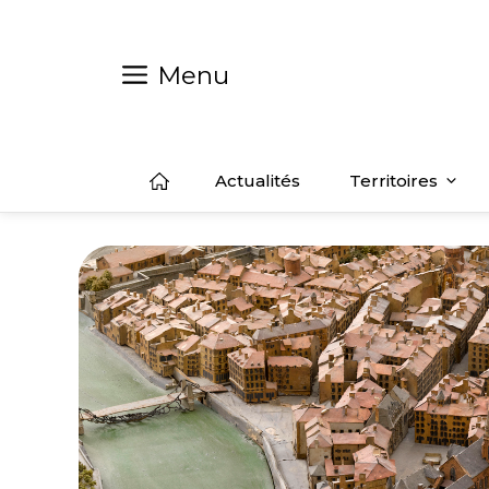
Aller
au
contenu
Menu
Actualités
Territoires