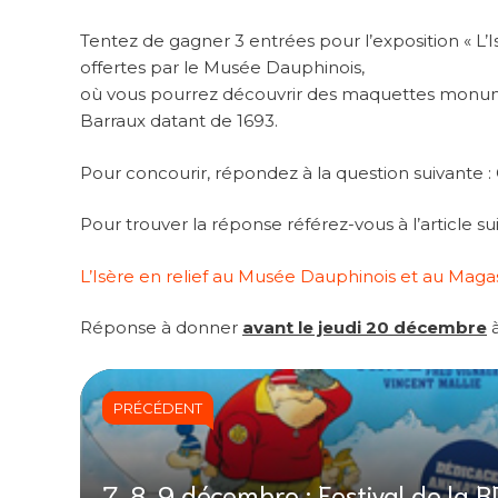
Tentez de gagner 3 entrées pour l’exposition « L’
offertes par le Musée Dauphinois,
où vous pourrez découvrir des maquettes monume
Barraux datant de 1693.
Pour concourir, répondez à la question suivante :
Pour trouver la réponse référez-vous à l’article sui
L’Isère en relief au Musée Dauphinois et au Mag
Réponse à donner
avant le jeudi 20 décembre
à
PRÉCÉDENT
7, 8, 9 décembre : Festival de la B