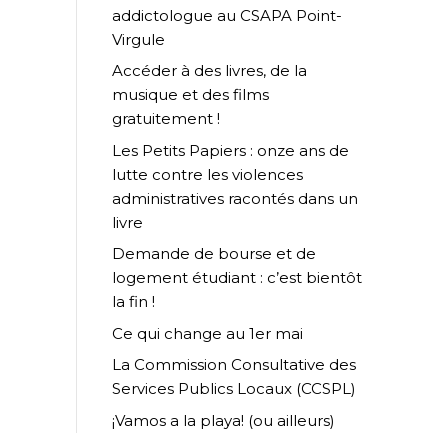
addictologue au CSAPA Point-
Virgule
Accéder à des livres, de la
musique et des films
gratuitement !
Les Petits Papiers : onze ans de
lutte contre les violences
administratives racontés dans un
livre
Demande de bourse et de
logement étudiant : c’est bientôt
la fin !
Ce qui change au 1er mai
La Commission Consultative des
Services Publics Locaux (CCSPL)
¡Vamos a la playa! (ou ailleurs)