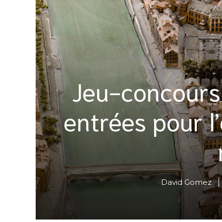
Jeu-concours
entrées pour l’
David Gomez