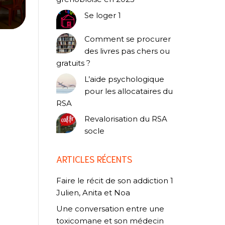
Se loger 1
Comment se procurer
des livres pas chers ou
gratuits ?
L’aide psychologique
pour les allocataires du
RSA
Revalorisation du RSA
socle
ARTICLES RÉCENTS
Faire le récit de son addiction 1
Julien, Anita et Noa
Une conversation entre une
toxicomane et son médecin