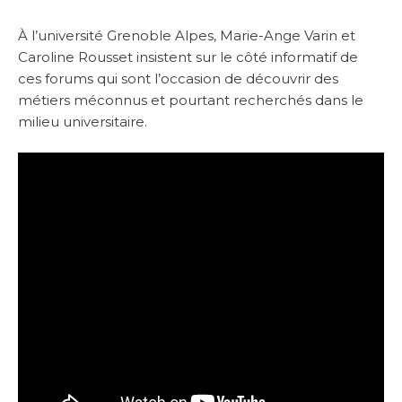
À l’université Grenoble Alpes, Marie-Ange Varin et
Caroline Rousset insistent sur le côté informatif de
ces forums qui sont l’occasion de découvrir des
métiers méconnus et pourtant recherchés dans le
milieu universitaire.