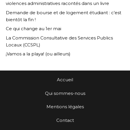
violences administratives racontés dans un livre
Demande de bourse et de logement étudiant : c’est
bientôt la fin !
Ce qui change au 1er mai
La Commission Consultative des Services Publics
Locaux (CCSPL)
¡Vamos a la playa! (ou ailleurs)
Accueil
Qui sommes-nous
Mentions légales
Contact