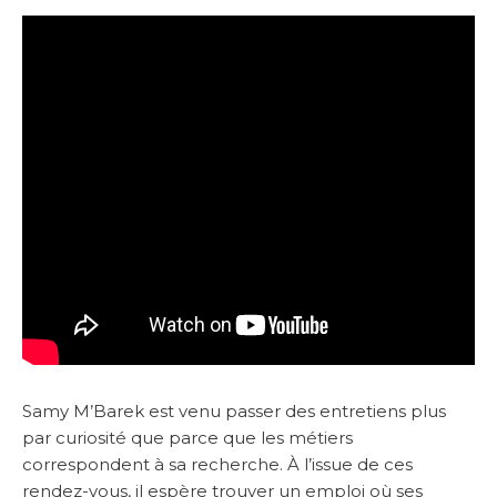
Samy M’Barek est venu passer des entretiens plus
par curiosité que parce que les métiers
correspondent à sa recherche. À l’issue de ces
rendez-vous, il espère trouver un emploi où ses