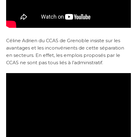
Céline Adrien du CCAS de Grenoble insiste sur les
avantages et les inconvénients de cette séparation
en secteurs. En effet, les emplois proposés par le
CCAS ne sont pas tous liés à l’administratif.