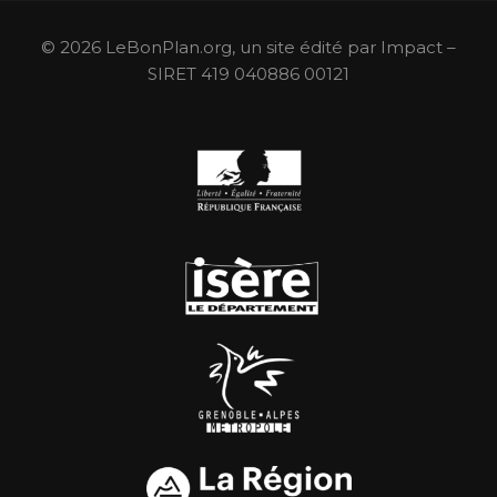
© 2026 LeBonPlan.org, un site édité par Impact –
SIRET 419 040886 00121