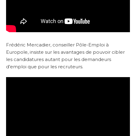
Frédéric Mercadier, conseiller Pôle-Emploi à
Europole, insiste sur les avantages de pouvoir cibler
les candidatures autant pour les demandeurs
d’emploi que pour les recruteurs.