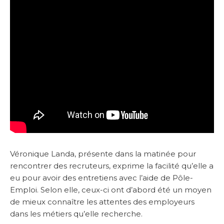
Véronique Landa, présente dans la matinée pour
rencontrer des recruteurs, exprime la facilité qu’elle a
eu pour avoir des entretiens avec l’aide de Pôle-
Emploi. Selon elle, ceux-ci ont d’abord été un moyen
de mieux connaître les attentes des employeurs
dans les métiers qu’elle recherche.