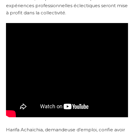
expériences professionnelles éclectiques seront mise
à profit dans la collectivité.
Harifa Achaïchia, demandeuse d’emploi, confie avoir