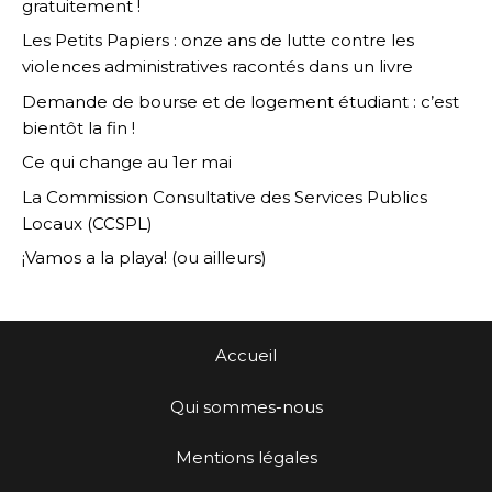
gratuitement !
Les Petits Papiers : onze ans de lutte contre les
violences administratives racontés dans un livre
Demande de bourse et de logement étudiant : c’est
bientôt la fin !
Ce qui change au 1er mai
La Commission Consultative des Services Publics
Locaux (CCSPL)
¡Vamos a la playa! (ou ailleurs)
Accueil
Qui sommes-nous
Mentions légales