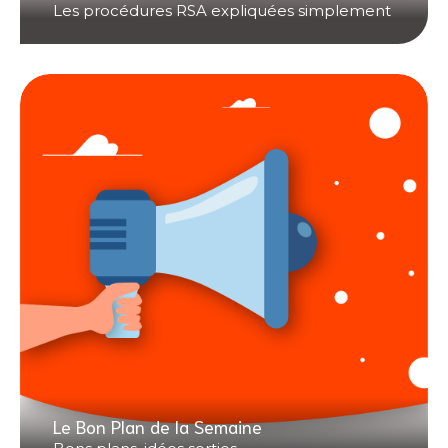
Les procédures RSA expliquées simplement
Le Bon Plan de la Semaine