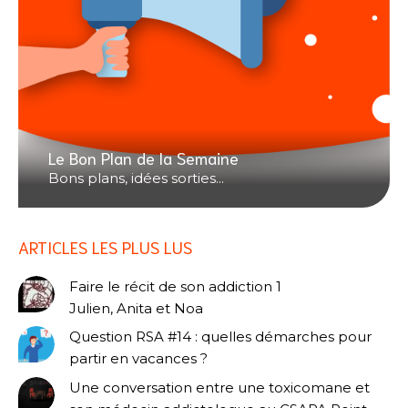
Le Bon Plan de la Semaine
Bons plans, idées sorties...
ARTICLES LES PLUS LUS
Faire le récit de son addiction 1
Julien, Anita et Noa
Question RSA #14 : quelles démarches pour
partir en vacances ?
Une conversation entre une toxicomane et