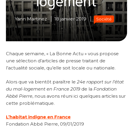
Yann Martinez
18 janvier 2019
Société
Chaque semaine, « La Bonne Actu » vous propose
une sélection d’articles de presse traitant de
l’actualité sociale, qu’elle soit locale ou nationale.
Alors que va bientôt paraître le
24e rapport sur l’état
du mal-logement en France 2019
de la
Fondation
Abbé Pierre
, nous avons réuni ici quelques articles sur
cette problématique.
L’habitat indigne en France
Fondation Abbé Pierre, 09/01/2019