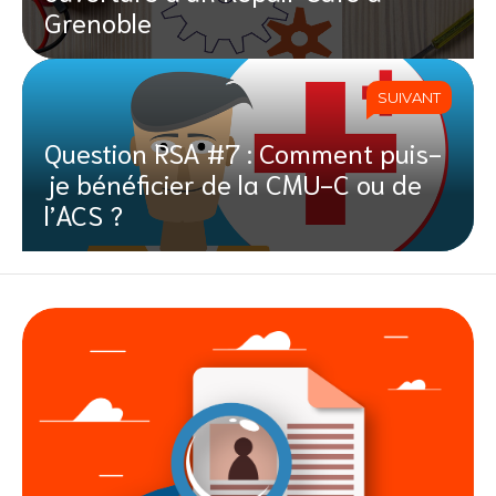
Grenoble
SUIVANT
Question RSA #7 : Comment puis-
je bénéficier de la CMU-C ou de
l’ACS ?