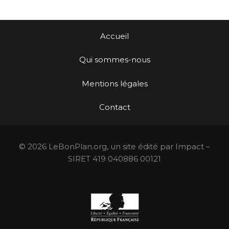
Accueil
Qui sommes-nous
Mentions légales
Contact
© 2026 LeBonPlan.org, un site édité par Impact –
SIRET 419 040886 00121