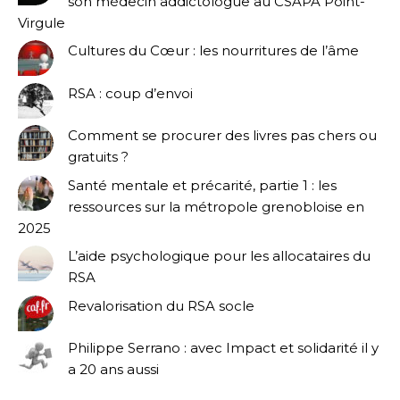
son médecin addictologue au CSAPA Point-
Virgule
Cultures du Cœur : les nourritures de l’âme
RSA : coup d’envoi
Comment se procurer des livres pas chers ou
gratuits ?
Santé mentale et précarité, partie 1 : les
ressources sur la métropole grenobloise en
2025
L’aide psychologique pour les allocataires du
RSA
Revalorisation du RSA socle
Philippe Serrano : avec Impact et solidarité il y
a 20 ans aussi