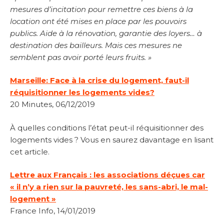
mesures d’incitation pour remettre ces biens à la
location ont été mises en place par les pouvoirs
publics. Aide à la rénovation, garantie des loyers… à
destination des bailleurs. Mais ces mesures ne
semblent pas avoir porté leurs fruits. »
Marseille: Face à la crise du logement, faut-il
réquisitionner les logements vides?
20 Minutes, 06/12/2019
À quelles conditions l’état peut-il réquisitionner des
logements vides ? Vous en saurez davantage en lisant
cet article.
Lettre aux Français : les associations déçues car
« il n’y a rien sur la pauvreté, les sans-abri, le mal-
logement »
France Info, 14/01/2019